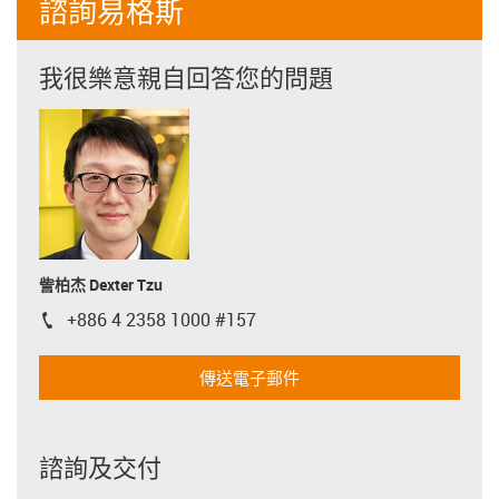
諮詢易格斯
我很樂意親自回答您的問題
訾柏杰 Dexter Tzu
+886 4 2358 1000 #157
igus-icon-phone
傳送電子郵件
諮詢及交付