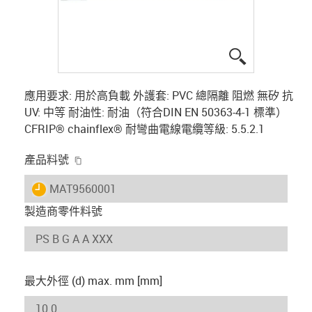
igus-icon-lup
應用要求: 用於高負載 外護套: PVC 總隔離 阻燃 無矽 抗
UV: 中等 耐油性: 耐油（符合DIN EN 50363-4-1 標準）
CFRIP® chainflex® 耐彎曲電線電纜等級: 5.5.2.1
igus-icon-copy-clipboard
產品料號
igus-icon-lieferzeit
MAT9560001
製造商零件料號
最大外徑 (d) max. mm [mm]