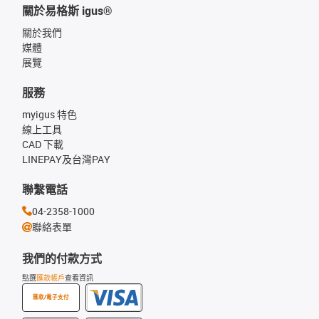
關於易格斯 igus®
關於我們
媒體
展覽
服務
myigus 特色
線上工具
CAD 下載
LINEPAY及台灣PAY
聯繫電話
04-2358-1000
聯絡表單
我們的付款方式
點選
匯款帳戶
查看資訊
匯款/電子支付