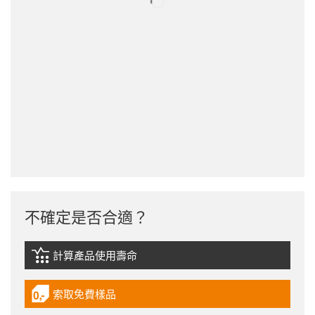
不確定是否合適？
計算產品使用壽命
igus-icon-lebensdauerrechner
索取免費樣品
igus-icon-gratismuster