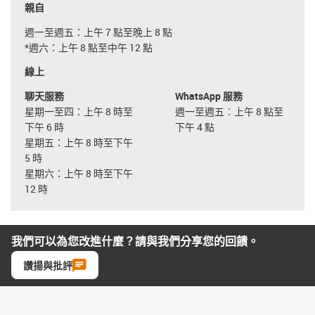
親自
週一至週五：上午 7 點至晚上 8 點
*週六：上午 8 點至中午 12 點
線上
聊天服務
WhatsApp 服務
星期一至四：上午 8 時至
週一至週五：上午 8 點至
下午 6 時
下午 4 點
星期五：上午 8 時至下午
5 時
星期六：上午 8 時至下午
12 時
我們可以為您改進什麼？請與我們分享您的回饋。
讚揚與批評