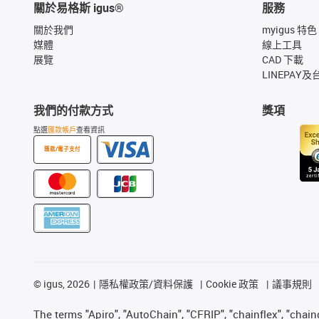
關於易格斯 igus®
服務
關於我們
myigus 特色
媒體
線上工具
展覽
CAD 下載
LINEPAY及
我們的付款方式
獎項
點選
匯款帳戶
查看資訊
匯款/電子支付
©
igus, 2026
隱私權政策/資料保護
Cookie 政策
議事規則
The terms "Apiro", "AutoChain", "CFRIP", "chainflex", "chainge