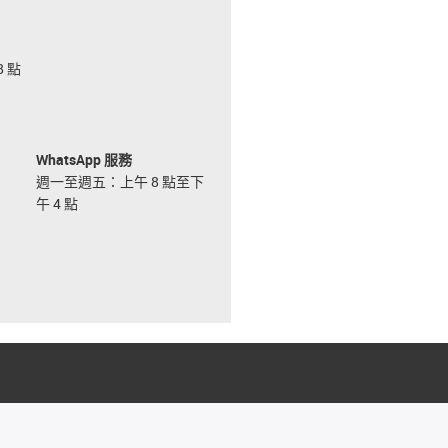
 點
WhatsApp 服務
週一至週五：上午 8 點至下
午 4 點