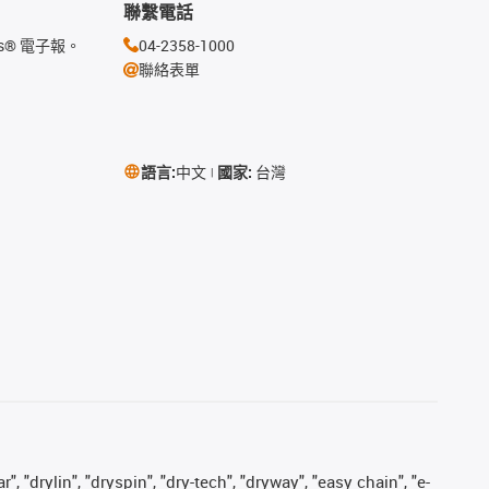
聯繫電話
s® 電子報。
04-2358-1000
聯絡表單
語言:
中文
國家:
台灣
, "drylin", "dryspin", "dry-tech", "dryway", "easy chain", "e-