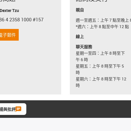
親自
exter Tzu
86 4 2358 1000 #157
週一至週五：上午 7 點至晚上 8
con-phone
*週六：上午 8 點至中午 12 點
電子郵件
線上
聊天服務
星期一至四：上午 8 時至下
午 6 時
星期五：上午 8 時至下午 5
時
星期六：上午 8 時至下午 12
時
揚與批評