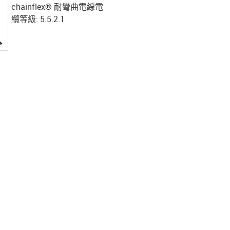
chainflex® 耐彎曲電線電
纜等級: 5.5.2.1
igus-icon-lupe