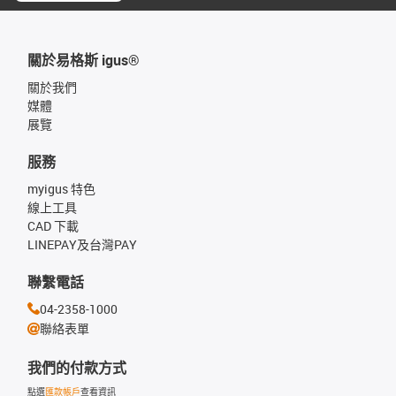
關於易格斯 igus®
關於我們
媒體
展覽
服務
myigus 特色
線上工具
CAD 下載
LINEPAY及台灣PAY
聯繫電話
04-2358-1000
聯絡表單
我們的付款方式
點選
匯款帳戶
查看資訊