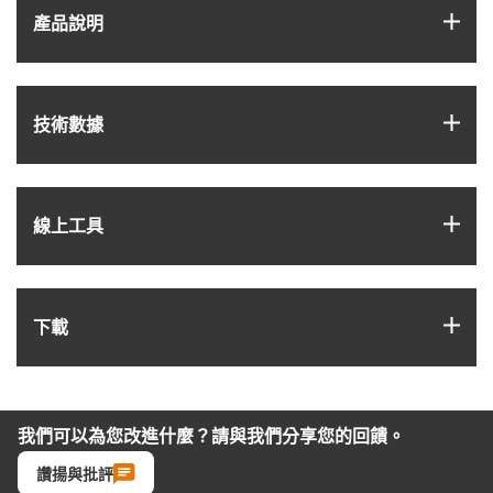
igus
產品說明
igus
技術數據
igus
線上工具
igus
下載
我們可以為您改進什麼？請與我們分享您的回饋。
讚揚與批評