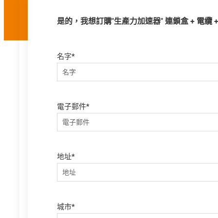
是的，我想訂購"生產力加速器" 連鎖盒 + 電纜 
名字
*
電子郵件
*
地址
*
城市
*