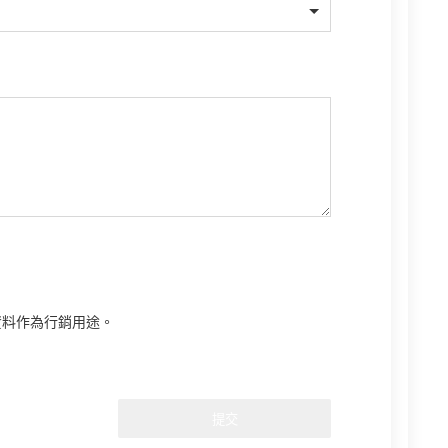
資料作為行銷用途。
提交