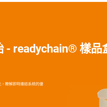
readychain® 樣品
5 歐元，瞭解即時連結系統的優