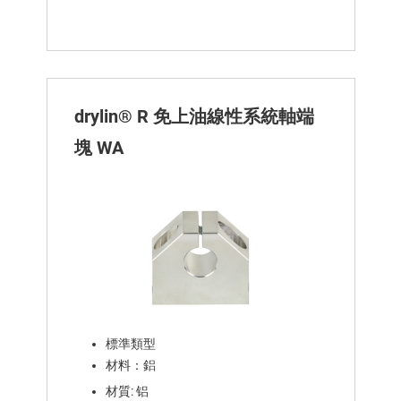
drylin® R 免上油線性系統軸端
塊 WA
標準類型
材料：鋁
材質: 铝