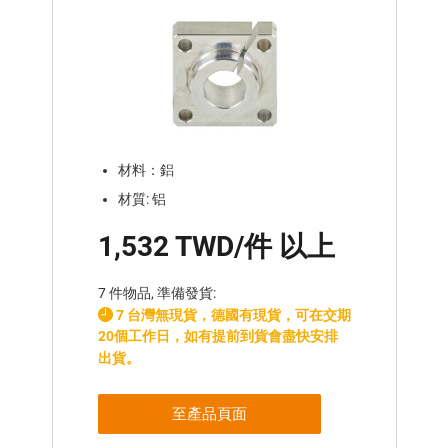
材料：鋁
材質: 铝
1,532 TWD/件 以上
7 件物品, 準備發貨:
7 台灣無現貨，德國有現貨，可在交期
20個工作日，如有提前到貨會盡快安排
出貨。
至產品頁面