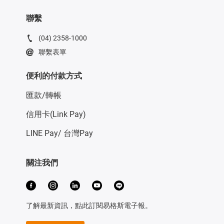
聯繫
(04) 2358-1000
聯繫表單
便利的付款方式
匯款/轉帳
信用卡(Link Pay)
LINE Pay/ 台灣Pay
關注我們
了解最新資訊，點此訂閱易格斯電子報。