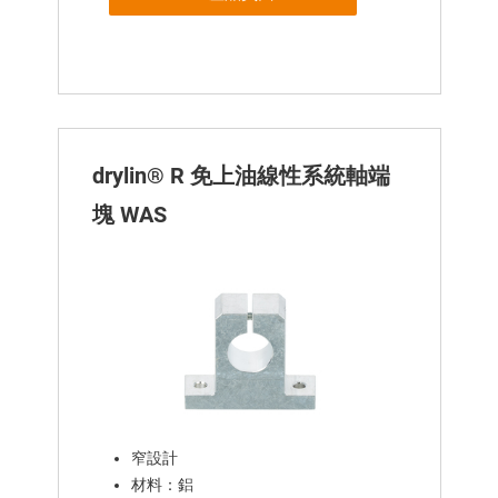
drylin® R 免上油線性系統軸端
塊 WAS
窄設計
材料：鋁