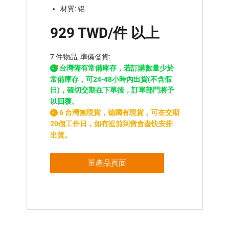
材質: 铝
929 TWD/件 以上
7 件物品, 準備發貨:
台灣備有常備庫存，若訂購數量少於
常備庫存，可24-48小時內出貨(不含假
日)，確切交期在下單後，訂單部門將予
以回覆。
6 台灣無現貨，德國有現貨，可在交期
20個工作日，如有提前到貨會盡快安排
出貨。
至產品頁面