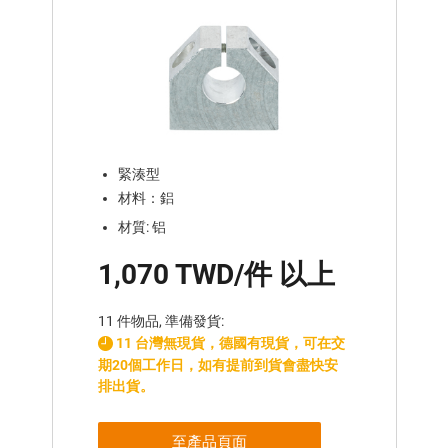
緊湊型
材料：鋁
材質: 铝
1,070 TWD/件 以上
11 件物品, 準備發貨:
11 台灣無現貨，德國有現貨，可在交
期20個工作日，如有提前到貨會盡快安
排出貨。
至產品頁面