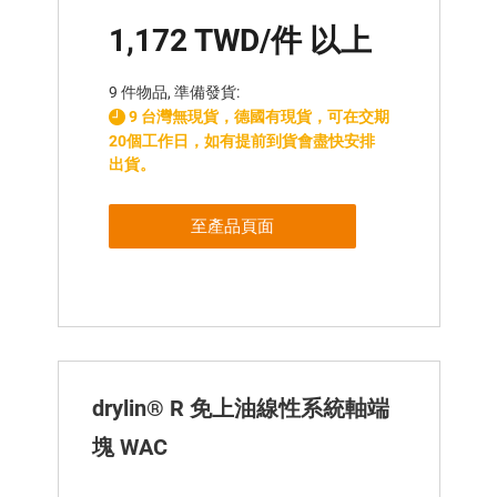
1,172 TWD/件 以上
9 件物品, 準備發貨:
9 台灣無現貨，德國有現貨，可在交期
20個工作日，如有提前到貨會盡快安排
出貨。
至產品頁面
drylin® R 免上油線性系統軸端
塊 WAC