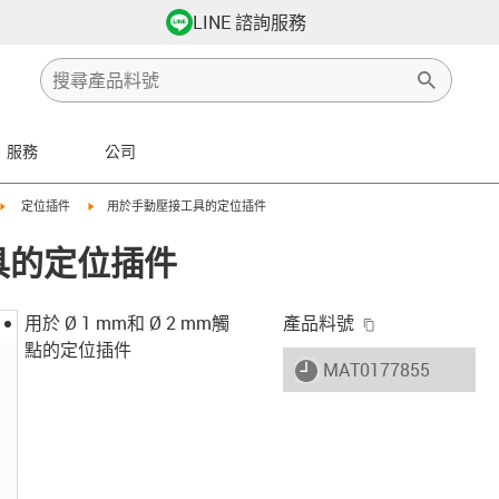
LINE 諮詢服務
服務
公司
right
igus-icon-arrow-right
igus-icon-arrow-right
定位插件
用於手動壓接工具的定位插件
具的定位插件
igus-icon-copy-
用於 Ø 1 mm和 Ø 2 mm觸
產品料號
點的定位插件
igus-icon-lieferzeit
MAT0177855