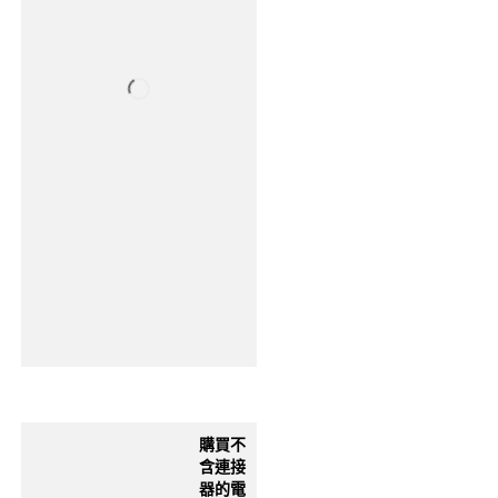
購買不
含連接
器的電