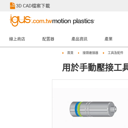
3D CAD檔案下載
線上商店
配置器
產品資訊
產業
igus-icon-arrow-right
igus-icon-arrow-right
igus-icon-arrow-
首頁
接頭連接器
工具及配件
用於手動壓接工