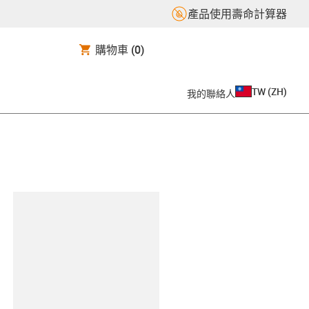
產品使用壽命計算器
購物車
(0)
TW
(
ZH
)
我的聯絡人
clipboard