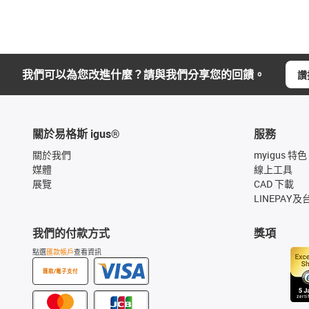
我們可以為您改進什麼？請與我們分享您的回饋。
讚
關於易格斯 igus®
服務
關於我們
myigus 特色
媒體
線上工具
展覽
CAD 下載
LINEPAY及
我們的付款方式
獎項
點選
匯款帳戶
查看資訊
匯款/電子支付