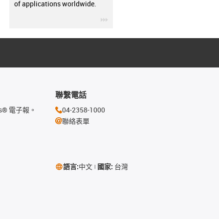
of applications worldwide.
igus-icon-3arrow
聯繫電話
s® 電子報。
04-2358-1000
聯絡表單
語言:
中文
國家:
台灣