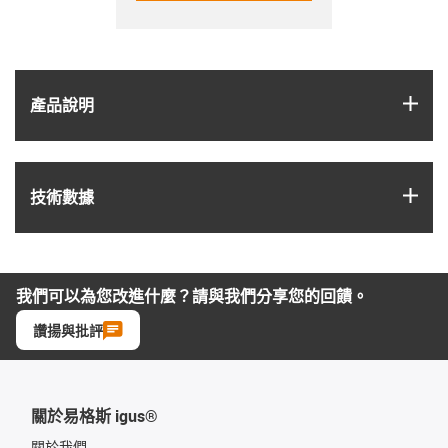
igus
產品說明
igus
技術數據
我們可以為您改進什麼？請與我們分享您的回饋。
讚揚與批評
關於易格斯 igus®
關於我們