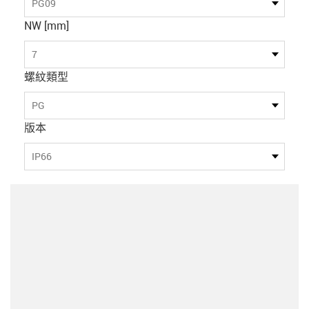
PG09
NW [mm]
7
螺紋類型
PG
版本
IP66