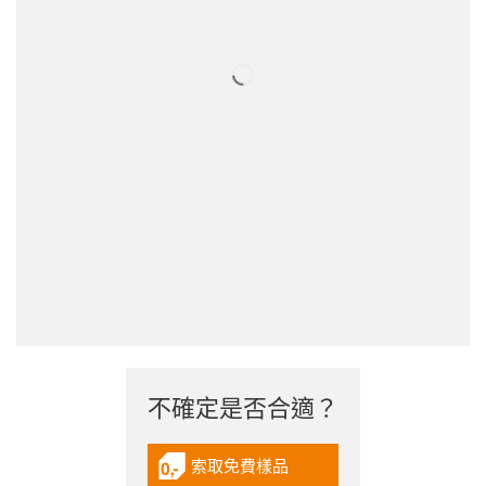
不確定是否合適？
索取免費樣品
igus-icon-gratismuster