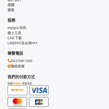
媒體
展覽
服務
myigus 特色
線上工具
CAD 下載
LINEPAY及台灣PAY
聯繫電話
04-2358-1000
聯絡表單
我們的付款方式
點選
匯款帳戶
查看資訊
匯款/電子支付