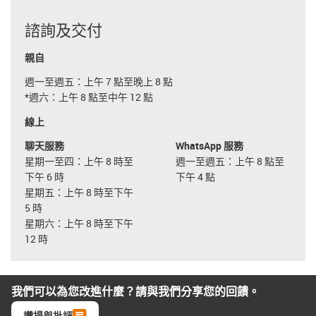
諮詢及交付
親自
週一至週五：上午 7 點至晚上 8 點
*週六：上午 8 點至中午 12 點
線上
聊天服務
WhatsApp 服務
星期一至四：上午 8 時至
週一至週五：上午 8 點至
下午 6 時
下午 4 點
星期五：上午 8 時至下午
5 時
星期六：上午 8 時至下午
12 時
我們可以為您改進什麼？請與我們分享您的回饋。
讚揚與批評