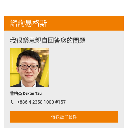
諮詢易格斯
我很樂意親自回答您的問題
訾柏杰 Dexter Tzu
+886 4 2358 1000 #157
igus-icon-phone
傳送電子郵件