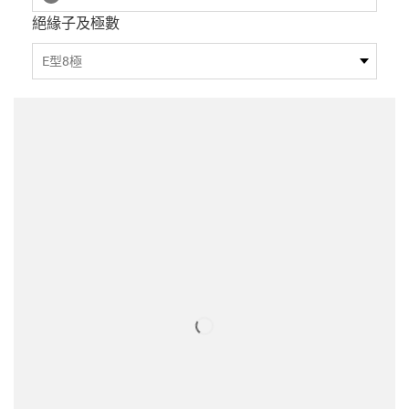
絕緣子及極數
E型8極