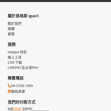
關於易格斯 igus®
關於我們
媒體
展覽
服務
myigus 特色
線上工具
CAD 下載
LINEPAY及台灣PAY
聯繫電話
04-2358-1000
聯絡表單
我們的付款方式
點選
匯款帳戶
查看資訊