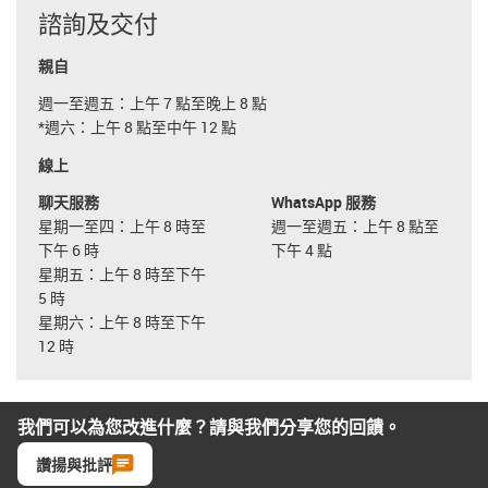
諮詢及交付
親自
週一至週五：上午 7 點至晚上 8 點
*週六：上午 8 點至中午 12 點
線上
聊天服務
WhatsApp 服務
星期一至四：上午 8 時至
週一至週五：上午 8 點至
下午 6 時
下午 4 點
星期五：上午 8 時至下午
5 時
星期六：上午 8 時至下午
12 時
我們可以為您改進什麼？請與我們分享您的回饋。
讚揚與批評