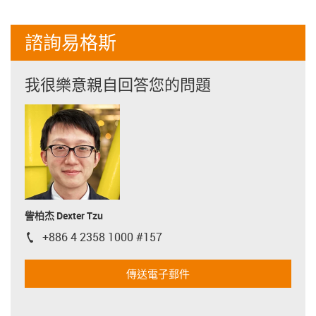
諮詢易格斯
我很樂意親自回答您的問題
訾柏杰 Dexter Tzu
+886 4 2358 1000 #157
igus-icon-phone
傳送電子郵件