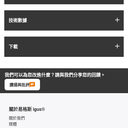
igus
技術數據
igus
下載
我們可以為您改進什麼？請與我們分享您的回饋。
讚揚與批評
關於易格斯 igus®
關於我們
媒體