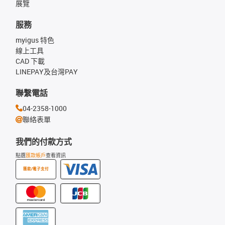
展覽
服務
myigus 特色
線上工具
CAD 下載
LINEPAY及台灣PAY
聯繫電話
04-2358-1000
聯絡表單
我們的付款方式
點選
匯款帳戶
查看資訊
匯款/電子支付