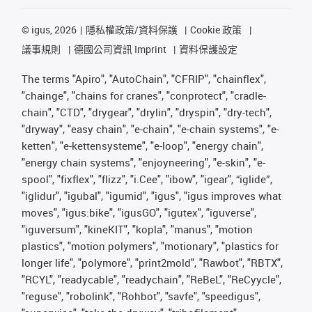
©
igus, 2026
隱私權政策/資料保護
Cookie 政策
議事規則
德國公司資訊 Imprint
資料保護設定
The terms "Apiro", "AutoChain", "CFRIP", "chainflex",
"chainge", "chains for cranes", "conprotect", "cradle-
chain", "CTD", "drygear", "drylin", "dryspin", "dry-tech",
"dryway", "easy chain", "e-chain", "e-chain systems", "e-
ketten", "e-kettensysteme", "e-loop", "energy chain",
"energy chain systems", "enjoyneering", "e-skin", "e-
spool", "fixflex", "flizz", "i.Cee", "ibow", "igear", “iglide”,
"iglidur", "igubal", "igumid", "igus", "igus improves what
moves", "igus:bike", "igusGO", "igutex", "iguverse",
"iguversum", "kineKIT", "kopla", "manus", "motion
plastics", "motion polymers", "motionary", "plastics for
longer life", "polymore", "print2mold", "Rawbot", "RBTX",
"RCYL", "readycable", "readychain", "ReBeL", "ReCyycle",
"reguse", "robolink", "Rohbot", "savfe", "speedigus",