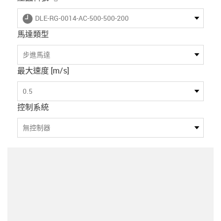
igus-icon-lieferzeit
DLE-RG-0014-AC-500-500-200
馬達類型
步進馬達
最大速度 [m/s]
0.5
控制系統
無控制器