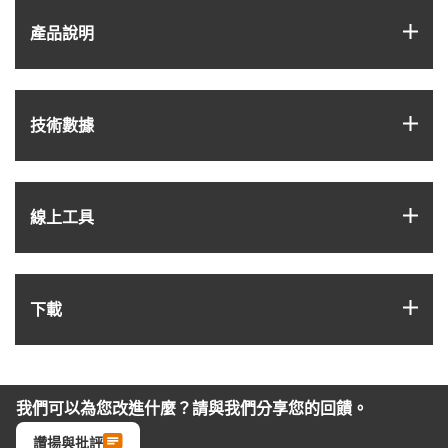
igus
產品說明
igus
技術數據
igus
線上工具
igus
下載
我們可以為您改進什麼？請與我們分享您的回饋。
讚揚與批評