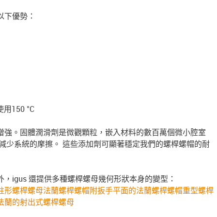
以下優勢：
用150 °C
增強。固體潤滑劑是微觀顆粒，嵌入材料的數百萬個微小腔室
並減少系統的摩擦。 這些添加劑可顯著穩定我們的螺桿螺帽的耐
，igus 還提供多種螺桿螺母幾何形狀本身的變型：
柱形螺桿螺母
法蘭螺桿螺帽
附扳手平面的法蘭螺桿螺帽
重型螺桿
法蘭的射出式螺桿螺母