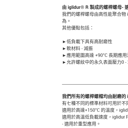
由 iglidur® R 製成的螺桿螺母
-
我們的螺桿螺母由高性能聚合物 i
為。
其他優點包括：
►
低負載下具有高耐磨性
►
軟材料 - 減振
►
應用範圍高達 +90°C 長期應
►
允許螺紋中的永久表面壓力0 - 2
_________________________________
我們所有的螺桿螺帽均由耐磨的 ig
有七種不同的標準材料可用於不同的用途： 
適用於高達+150°C 的溫度，iglidu
適用於高溫低負載速度，iglidur R -
- 適用於重型應用。