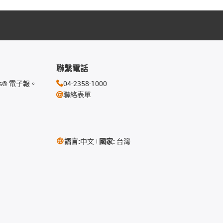
聯繫電話
s® 電子報。
04-2358-1000
聯絡表單
語言:
中文
國家:
台灣