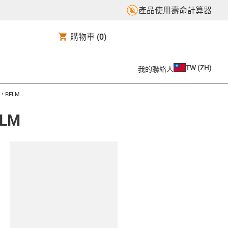
產品使用壽命計算器
購物車
(0)
TW
(
ZH
)
我的聯絡人
，RFLM
LM
clipboard