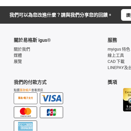
我們可以為您改進什麼？請與我們分享您的回饋。
讚
關於易格斯 igus®
服務
關於我們
myigus 特色
媒體
線上工具
展覽
CAD 下載
LINEPAY及
我們的付款方式
獎項
點選
匯款帳戶
查看資訊
匯款/電子支付