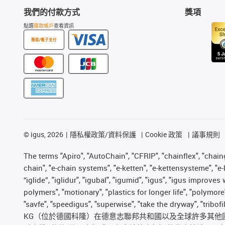
我們的付款方式
獎項
點選
匯款帳戶
查看資訊
匯款/電子支付
©
igus, 2026
隱私權政策/資料保護
Cookie 政策
議事規則
The terms "Apiro", "AutoChain", "CFRIP", "chainflex", "chainge
chain", "e-chain systems", "e-ketten", "e-kettensysteme", "e-lo
“iglide”, "iglidur", "igubal", "igumid", "igus", "igus improv
polymers", "motionary", "plastics for longer life", "polymore
"savfe", "speedigus", "superwise", "take the dryway", "tribof
KG（位於德國科隆）在德意志聯邦共和國以及全球許多其他國家和