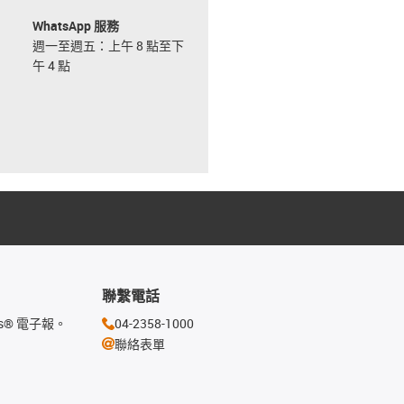
WhatsApp 服務
週一至週五：上午 8 點至下
午 4 點
聯繫電話
s® 電子報。
04-2358-1000
聯絡表單