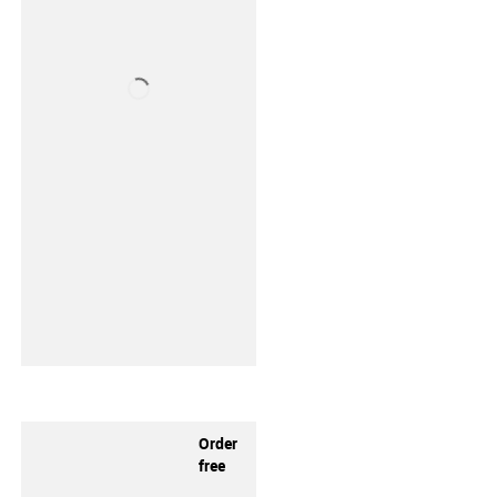
Order
free