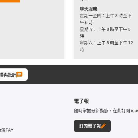
聊天服務
星期一至四：上午 8 時至下
午 6 時
星期五：上午 8 時至下午 5
時
星期六：上午 8 時至下午 12
時
揚與批評
電子報
隨時掌握最新動態，在此訂閱 igu
訂閱電子報
台灣PAY