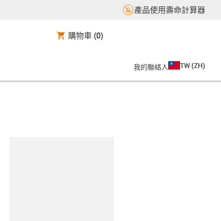
產品使用壽命計算器
購物車
(0)
TW
(
ZH
)
我的聯絡人
clipboard