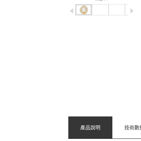
igus-icon-arrow-left
ig
產品說明
技術數