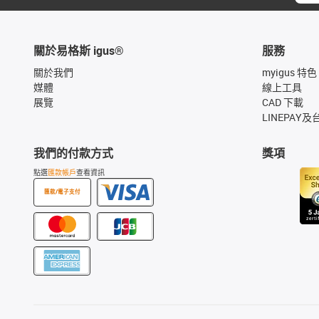
關於易格斯 igus®
服務
關於我們
myigus 特色
媒體
線上工具
展覽
CAD 下載
LINEPAY及
我們的付款方式
獎項
點選
匯款帳戶
查看資訊
匯款/電子支付