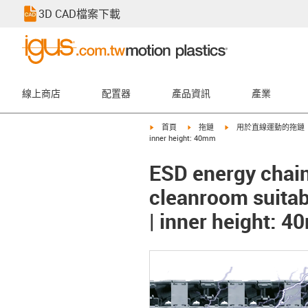
3D CAD檔案下載
線上商店
配置器
產品資訊
產業
igus-icon-arrow-right
igus-icon-arrow-right
igus-icon-arrow-right
首頁
拖鏈
用於直線運動的拖鏈
inner height: 40mm
ESD energy chain 
cleanroom suitabl
| inner height: 