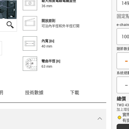
最大限度電線電纜直徑
36 mm
固定
開放原則
igus-icon-lupe
igus-icon-lupe
igus-icon-lupe
抵消 (m
e-cha
可沿內半徑和外半徑打開
內寬 [Bi]
40 mm
鏈節數
-
彎曲半徑 [R]
63 mm
系統總
-
明
技術數據
下載
總價
TWD 43
加上增
實
igus-icon-dr
有