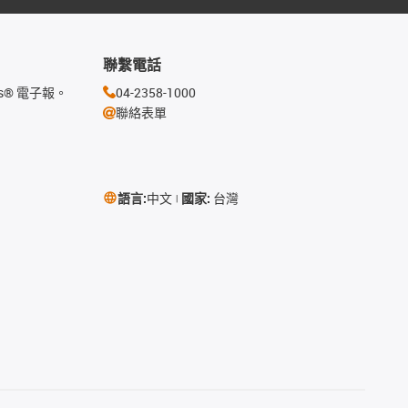
聯繫電話
s® 電子報。
04-2358-1000
聯絡表單
語言:
中文
國家:
台灣