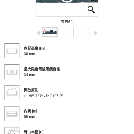
igus-icon-lupe
igus-icon-lupe
igus-icon-lupe
igus-icon-lupe
igus-icon-lupe
igus-icon-lupe
來自6 1
igus-icon-arrow-left
igus-icon-arrow-r
內部高度 [Hi]
38 mm
最大限度電線電纜直徑
34 mm
開放原則
可沿內半徑和外半徑打開
內寬 [Bi]
50 mm
彎曲半徑 [R]