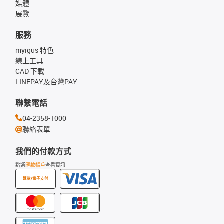
媒體
展覽
服務
myigus 特色
線上工具
CAD 下載
LINEPAY及台灣PAY
聯繫電話
04-2358-1000
聯絡表單
我們的付款方式
點選
匯款帳戶
查看資訊
匯款/電子支付