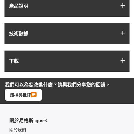
igus
產品說明
igus
技術數據
igus
下載
我們可以為您改進什麼？請與我們分享您的回饋。
讚揚與批評
關於易格斯 igus®
關於我們