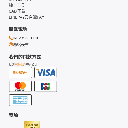
線上工具
CAD 下載
LINEPAY及台灣PAY
聯繫電話
04-2358-1000
聯絡表單
我們的付款方式
點選
匯款帳戶
查看資訊
匯款/電子支付
獎項