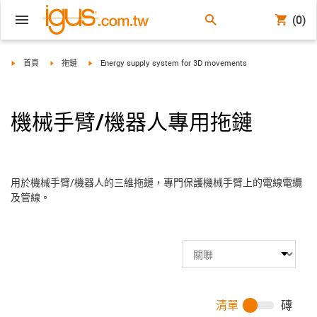
(0)
igus-icon-arrow-right
igus-icon-arrow-right
igus-icon-arrow-right
首頁
拖鏈
Energy supply system for 3D movements
機械手臂/機器人專用拖鏈
用於機械手臂/機器人的三維拖鏈，專門保護機械手臂上的電線電纜
及管線。
清單
磚