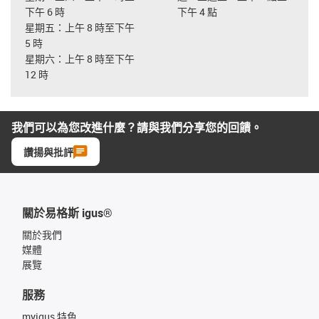
下午 6 時
下午 4 點
星期五：上午 8 時至下午
5 時
星期六：上午 8 時至下午
12 時
我們可以為您改進什麼？請與我們分享您的回饋。
讚揚與批評
關於易格斯 igus®
關於我們
媒體
展覽
服務
myigus 特色