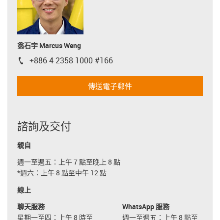
翁石宇 Marcus Weng
+886 4 2358 1000 #166
igus-icon-phone
傳送電子郵件
諮詢及交付
親自
週一至週五：上午 7 點至晚上 8 點
*週六：上午 8 點至中午 12 點
線上
聊天服務
WhatsApp 服務
星期一至四：上午 8 時至
週一至週五：上午 8 點至