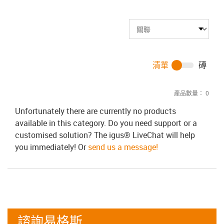
清單
磚
產品數量：
0
Unfortunately there are currently no products
available in this category. Do you need support or a
customised solution? The igus® LiveChat will help
you immediately! Or
send us a message!
諮詢易格斯