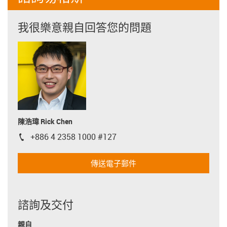
我很樂意親自回答您的問題
陳浩瑋 Rick Chen
+886 4 2358 1000 #127
igus-icon-phone
傳送電子郵件
諮詢及交付
親自