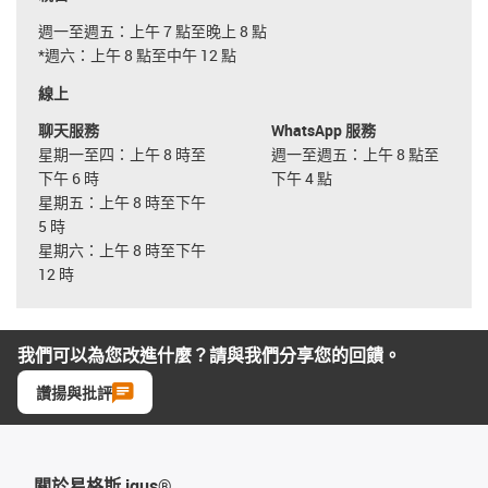
週一至週五：上午 7 點至晚上 8 點
*週六：上午 8 點至中午 12 點
線上
聊天服務
WhatsApp 服務
星期一至四：上午 8 時至
週一至週五：上午 8 點至
下午 6 時
下午 4 點
星期五：上午 8 時至下午
5 時
星期六：上午 8 時至下午
12 時
我們可以為您改進什麼？請與我們分享您的回饋。
讚揚與批評
關於易格斯 igus®