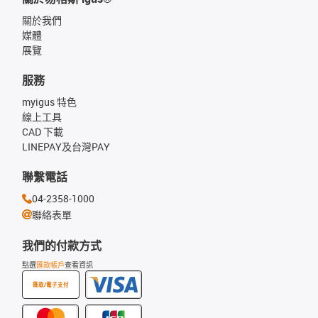
關於我們
媒體
展覽
服務
myigus 特色
線上工具
CAD 下載
LINEPAY及台灣PAY
聯繫電話
04-2358-1000
聯絡表單
我們的付款方式
點選
匯款帳戶
查看資訊
匯款/電子支付