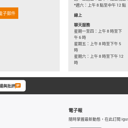
*週六：上午 8 點至中午 12 點
電子郵件
線上
聊天服務
星期一至四：上午 8 時至下
午 6 時
星期五：上午 8 時至下午 5
時
星期六：上午 8 時至下午 12
時
揚與批評
電子報
隨時掌握最新動態，在此訂閱 igu