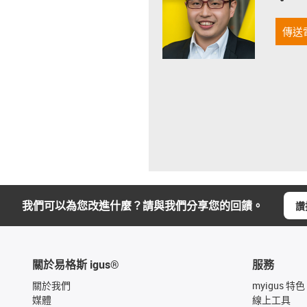
傳送
我們可以為您改進什麼？請與我們分享您的回饋。
讚
關於易格斯 igus®
服務
關於我們
myigus 特色
媒體
線上工具