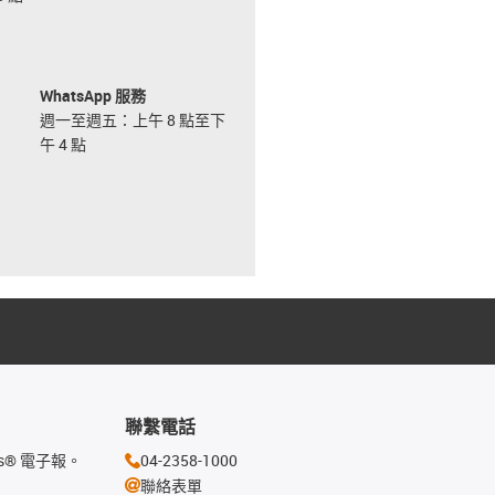
WhatsApp 服務
週一至週五：上午 8 點至下
午 4 點
聯繫電話
s® 電子報。
04-2358-1000
聯絡表單