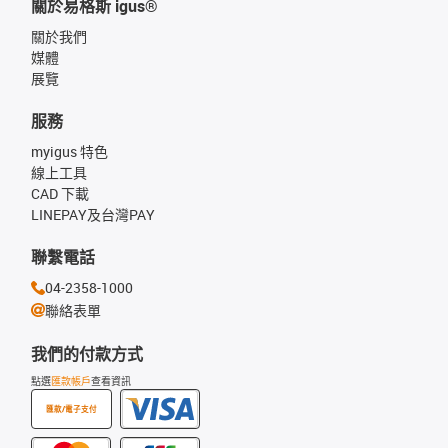
關於易格斯 igus®
關於我們
媒體
展覽
服務
myigus 特色
線上工具
CAD 下載
LINEPAY及台灣PAY
聯繫電話
04-2358-1000
聯絡表單
我們的付款方式
點選
匯款帳戶
查看資訊
匯款/電子支付