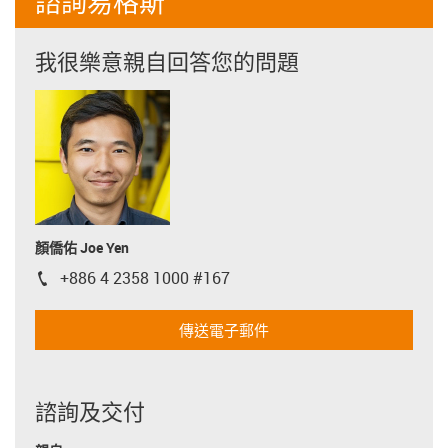
諮詢易格斯
我很樂意親自回答您的問題
顏僑佑 Joe Yen
+886 4 2358 1000 #167
igus-icon-phone
傳送電子郵件
諮詢及交付