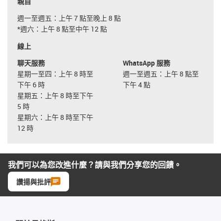
親自
週一至週五：上午 7 點至晚上 8 點
*週六：上午 8 點至中午 12 點
線上
聊天服務
WhatsApp 服務
星期一至四：上午 8 時至
週一至週五：上午 8 點至
下午 6 時
下午 4 點
星期五：上午 8 時至下午
5 時
星期六：上午 8 時至下午
12 時
我們可以為您改進什麼？請與我們分享您的回饋。
讚揚與批評