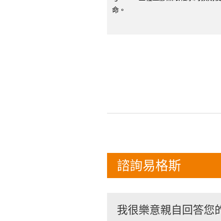
命。
諮詢易格斯
我很樂意親自回答您