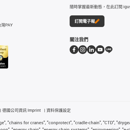
隨時掌握最新動態，在此訂閱 igu
訂閱電子報
台灣PAY
關注我們
德國公司資訊 Imprint
資料保護設定
", "chains for cranes", "conprotect", "cradle-chain", "CTD", "drygear"
op", "energy chain", "energy chain systems", "enjoyneering", "e-skin", 