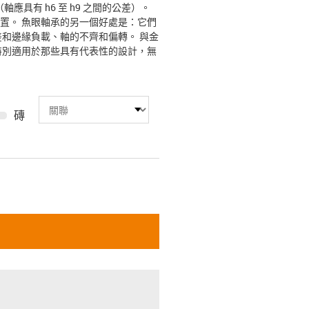
軸應具有 h6 至 h9 之間的公差）。
置。 魚眼軸承的另一個好處是：它們
和邊緣負載、軸的不齊和偏轉。 與金
特別適用於那些具有代表性的設計，無
磚