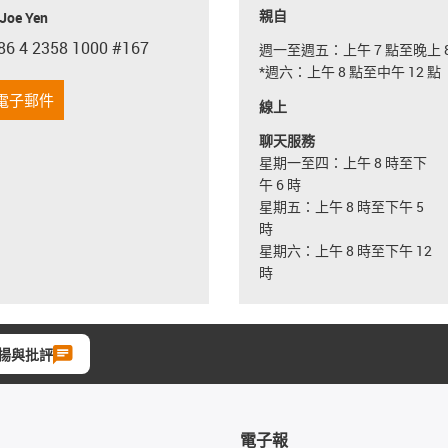
親自
oe Yen
86 4 2358 1000 #167
週一至週五：上午 7 點至晚上 8
con-phone
*週六：上午 8 點至中午 12 點
電子郵件
線上
聊天服務
星期一至四：上午 8 時至下
午 6 時
星期五：上午 8 時至下午 5
時
星期六：上午 8 時至下午 12
時
揚與批評
電子報