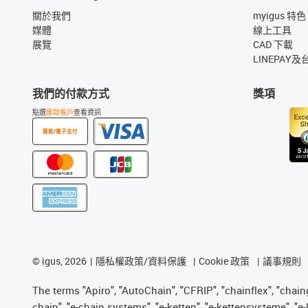
關於我們
myigus 特色
媒體
線上工具
展覽
CAD 下載
LINEPAY及
我們的付款方式
獎項
點選
匯款帳戶
查看資訊
匯款/電子支付
©
igus, 2026
隱私權政策/資料保護
Cookie 政策
議事規則
The terms "Apiro", "AutoChain", "CFRIP", "chainflex", "chainge
chain", "e-chain systems", "e-ketten", "e-kettensysteme", "e-lo