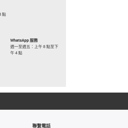
 點
WhatsApp 服務
週一至週五：上午 8 點至下
午 4 點
聯繫電話