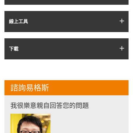
igus
線上工具
igus
下載
諮詢易格斯
我很樂意親自回答您的問題