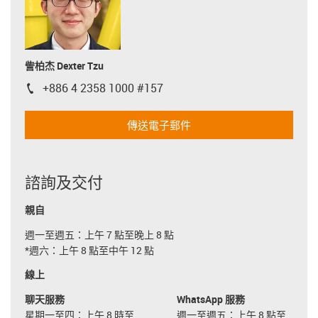
訾柏杰 Dexter Tzu
+886 4 2358 1000 #157
igus-icon-phone
傳送電子郵件
諮詢及交付
親自
週一至週五：上午 7 點至晚上 8 點
*週六：上午 8 點至中午 12 點
線上
聊天服務
WhatsApp 服務
星期一至四：上午 8 時至
週一至週五：上午 8 點至