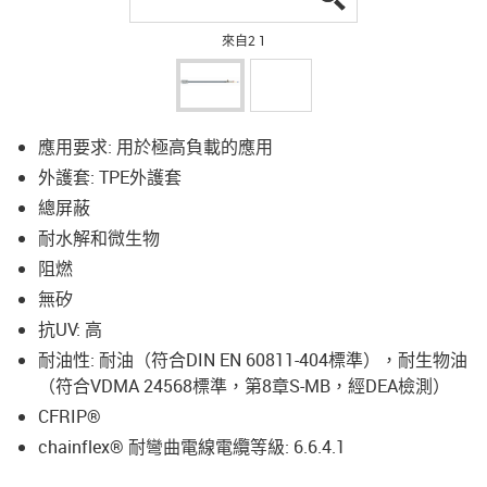
來自2 1
應用要求: 用於極高負載的應用
外護套: TPE外護套
總屏蔽
耐水解和微生物
阻燃
無矽
抗UV: 高
耐油性: 耐油（符合DIN EN 60811-404標準），耐生物油
（符合VDMA 24568標準，第8章S-MB，經DEA檢測）
CFRIP®
chainflex® 耐彎曲電線電纜等級: 6.6.4.1