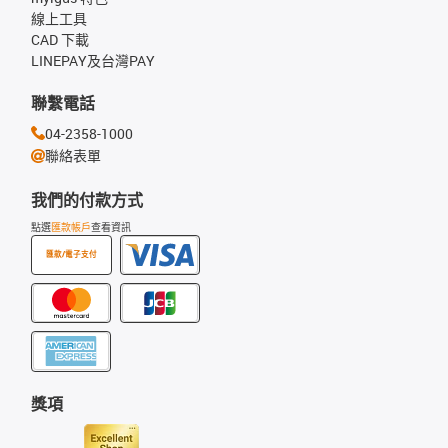
線上工具
CAD 下載
LINEPAY及台灣PAY
聯繫電話
04-2358-1000
聯絡表單
我們的付款方式
點選
匯款帳戶
查看資訊
匯款/電子支付
獎項