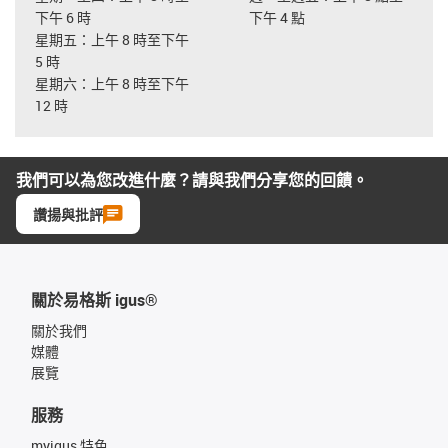
下午 6 時
下午 4 點
星期五：上午 8 時至下午
5 時
星期六：上午 8 時至下午
12 時
我們可以為您改進什麼？請與我們分享您的回饋。
讚揚與批評
關於易格斯 igus®
關於我們
媒體
展覽
服務
myigus 特色