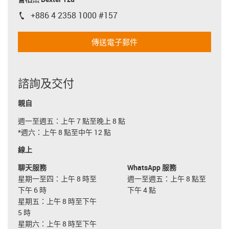
+886 4 2358 1000 #157
igus-icon-phone
傳送電子郵件
諮詢及交付
親自
週一至週五：上午 7 點至晚上 8 點
*週六：上午 8 點至中午 12 點
線上
聊天服務
WhatsApp 服務
星期一至四：上午 8 時至
週一至週五：上午 8 點至
下午 6 時
下午 4 點
星期五：上午 8 時至下午
5 時
星期六：上午 8 時至下午