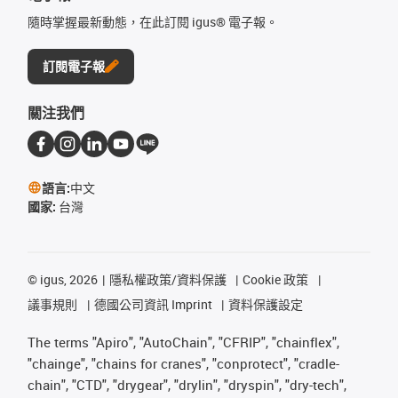
隨時掌握最新動態，在此訂閱 igus® 電子報。
訂閱電子報
關注我們
語言:
中文
國家:
台灣
©
igus, 2026
隱私權政策/資料保護
Cookie 政策
議事規則
德國公司資訊 Imprint
資料保護設定
The terms "Apiro", "AutoChain", "CFRIP", "chainflex",
"chainge", "chains for cranes", "conprotect", "cradle-
chain", "CTD", "drygear", "drylin", "dryspin", "dry-tech",