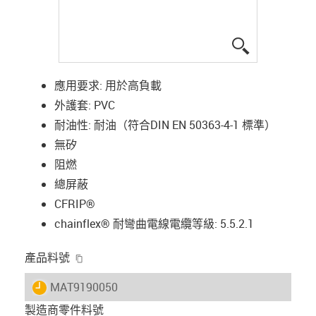
igus-icon-lup
應用要求: 用於高負載
外護套: PVC
耐油性: 耐油（符合DIN EN 50363-4-1 標準）
無矽
阻燃
總屏蔽
CFRIP®
chainflex® 耐彎曲電線電纜等級: 5.5.2.1
igus-icon-copy-clipboard
產品料號
igus-icon-lieferzeit
MAT9190050
製造商零件料號