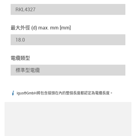
最大外徑 (d) max. mm [mm]
電纜類型
igus®GmbH將包含接頭在內的整個長度都認定為電纜長度。
igus-icon-info