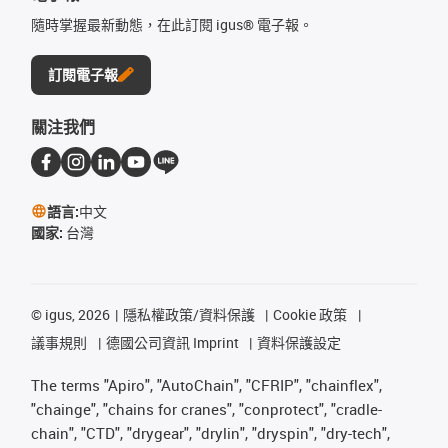
隨時掌握最新動態，在此訂閱 igus® 電子報。
訂閱電子報
關注我們
語言:
中文
國家:
台灣
©
igus, 2026
隱私權政策/資料保護
Cookie 政策
議事規則
德國公司資訊 Imprint
資料保護設定
The terms "Apiro", "AutoChain", "CFRIP", "chainflex",
"chainge", "chains for cranes", "conprotect", "cradle-
chain", "CTD", "drygear", "drylin", "dryspin", "dry-tech",