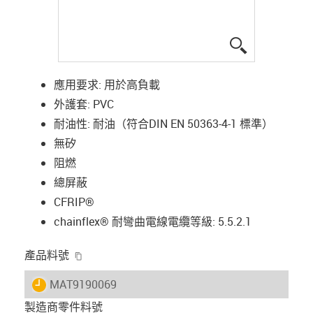
igus-icon-lup
應用要求: 用於高負載
外護套: PVC
耐油性: 耐油（符合DIN EN 50363-4-1 標準）
無矽
阻燃
總屏蔽
CFRIP®
chainflex® 耐彎曲電線電纜等級: 5.5.2.1
igus-icon-copy-clipboard
產品料號
igus-icon-lieferzeit
MAT9190069
製造商零件料號