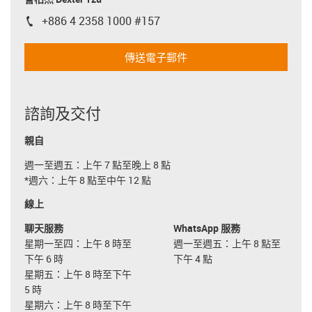
+886 4 2358 1000 #157
igus-icon-phone
傳送電子郵件
諮詢及交付
親自
週一至週五：上午 7 點至晚上 8 點
*週六：上午 8 點至中午 12 點
線上
聊天服務
WhatsApp 服務
星期一至四：上午 8 時至
週一至週五：上午 8 點至
下午 6 時
下午 4 點
星期五：上午 8 時至下午
5 時
星期六：上午 8 時至下午