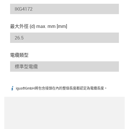
最大外徑 (d) max. mm [mm]
電纜類型
igus®GmbH將包含接頭在內的整個長度都認定為電纜長度。
igus-icon-info