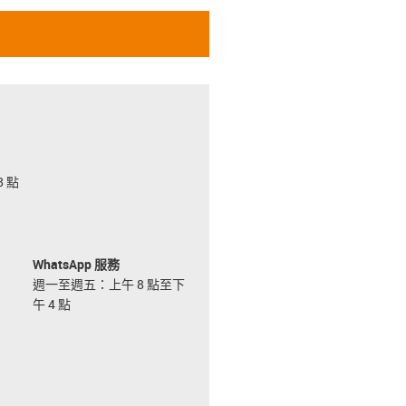
 點
WhatsApp 服務
週一至週五：上午 8 點至下
午 4 點