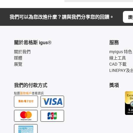
我們可以為您改進什麼？請與我們分享您的回饋。
讚
關於易格斯 igus®
服務
關於我們
myigus 特色
媒體
線上工具
展覽
CAD 下載
LINEPAY及
我們的付款方式
獎項
點選
匯款帳戶
查看資訊
匯款/電子支付