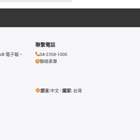
聯繫電話
s® 電子報。
04-2358-1000
聯絡表單
語言:
中文
國家:
台灣