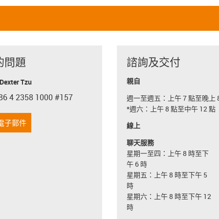
的問題
諮詢及交付
親自
exter Tzu
86 4 2358 1000 #157
週一至週五：上午 7 點至晚上 8
con-phone
*週六：上午 8 點至中午 12 點
電子郵件
線上
聊天服務
星期一至四：上午 8 時至下
午 6 時
星期五：上午 8 時至下午 5
時
星期六：上午 8 時至下午 12
時