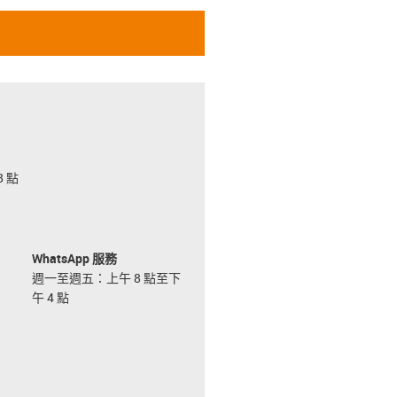
 點
WhatsApp 服務
週一至週五：上午 8 點至下
午 4 點