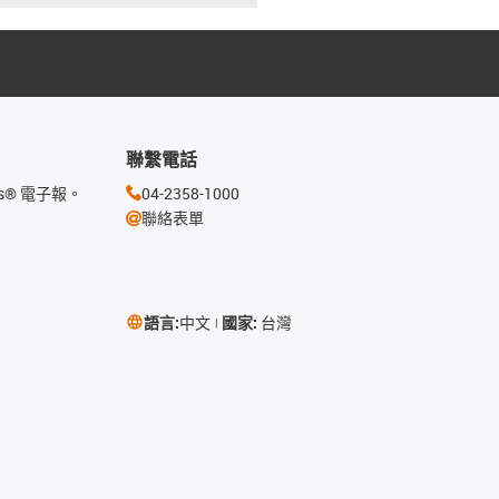
聯繫電話
s® 電子報。
04-2358-1000
聯絡表單
語言:
中文
國家:
台灣