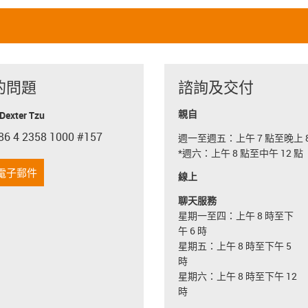
的問題
諮詢及交付
親自
exter Tzu
86 4 2358 1000 #157
週一至週五：上午 7 點至晚上 8
con-phone
*週六：上午 8 點至中午 12 點
電子郵件
線上
聊天服務
星期一至四：上午 8 時至下
午 6 時
星期五：上午 8 時至下午 5
時
星期六：上午 8 時至下午 12
時