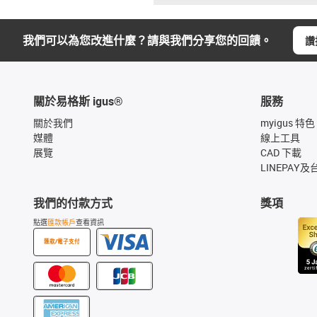
我們可以為您改進什麼？請與我們分享您的回饋。
讚
關於易格斯 igus®
服務
關於我們
myigus 特色
媒體
線上工具
展覽
CAD 下載
LINEPAY及
我們的付款方式
獎項
點選
匯款帳戶
查看資訊
匯款/電子支付