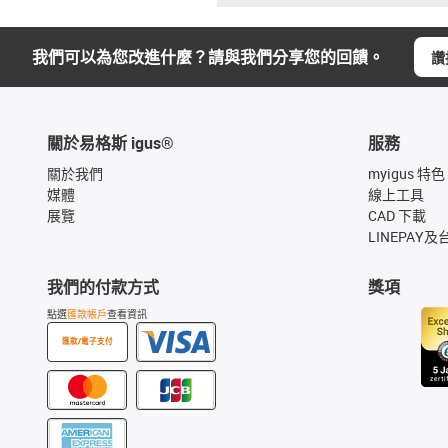
我們可以為您改進什麼？請與我們分享您的回饋。
讚
關於易格斯 igus®
服務
關於我們
myigus 特色
媒體
線上工具
展覽
CAD 下載
LINEPAY及
我們的付款方式
獎項
點選
匯款帳戶
查看資訊
匯款/電子支付