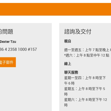
的問題
諮詢及交付
親自
exter Tzu
86 4 2358 1000 #157
週一至週五：上午 7 點至晚上 8
con-phone
*週六：上午 8 點至中午 12 點
電子郵件
線上
聊天服務
星期一至四：上午 8 時至下
午 6 時
星期五：上午 8 時至下午 5
時
星期六：上午 8 時至下午 12
時