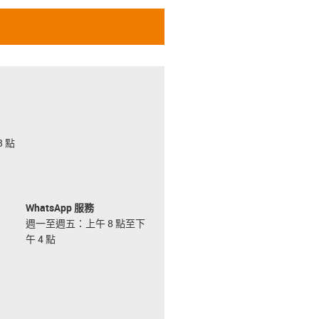
 點
WhatsApp 服務
週一至週五：上午 8 點至下
午 4 點