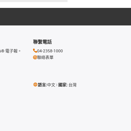
聯繫電話
s® 電子報。
04-2358-1000
聯絡表單
語言:
中文
國家:
台灣