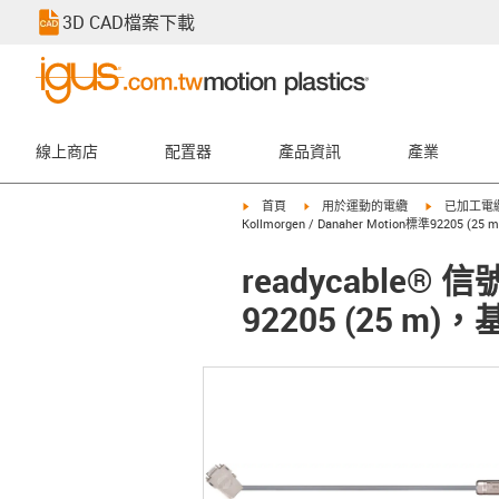
3D CAD檔案下載
線上商店
配置器
產品資訊
產業
igus-icon-arrow-right
igus-icon-arrow-right
igus-icon-ar
首頁
用於運動的電纜
已加工電
Kollmorgen / Danaher Motion標準92205 (25
readycable® 信
92205 (25 m)，