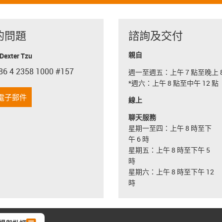
的問題
諮詢及交付
親自
exter Tzu
86 4 2358 1000 #157
週一至週五：上午 7 點至晚上 8
con-phone
*週六：上午 8 點至中午 12 點
電子郵件
線上
聊天服務
星期一至四：上午 8 時至下
午 6 時
星期五：上午 8 時至下午 5
時
星期六：上午 8 時至下午 12
時