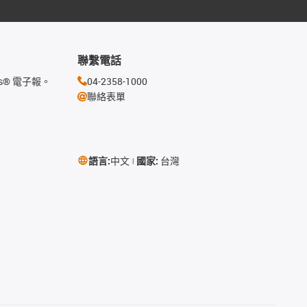
聯繫電話
s® 電子報。
04-2358-1000
聯絡表單
語言:
中文
國家:
台灣