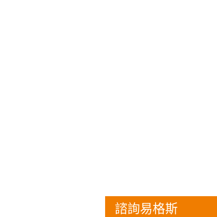
諮詢易格斯