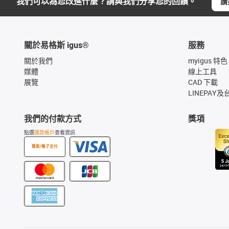
我們可以為您改進什麼？請與我們分享您的回饋。
讚
關於易格斯 igus®
服務
關於我們
myigus 特色
媒體
線上工具
展覽
CAD 下載
LINEPAY及
我們的付款方式
獎項
點選
匯款帳戶
查看資訊
匯款/電子支付