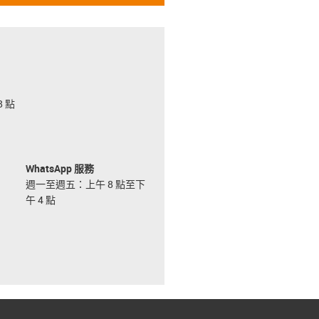
 點
WhatsApp 服務
週一至週五：上午 8 點至下
午 4 點