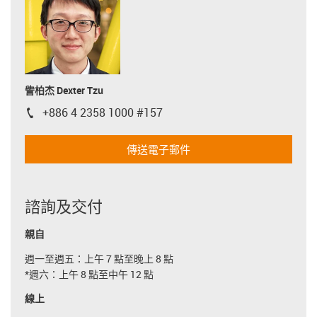
訾柏杰 Dexter Tzu
+886 4 2358 1000 #157
igus-icon-phone
傳送電子郵件
諮詢及交付
親自
週一至週五：上午 7 點至晚上 8 點
*週六：上午 8 點至中午 12 點
線上