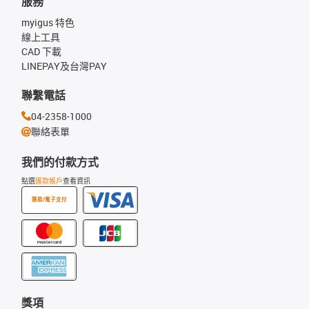
服務
myigus 特色
線上工具
CAD 下載
LINEPAY及台灣PAY
聯繫電話
04-2358-1000
聯絡表單
我們的付款方式
點選
匯款帳戶
查看資訊
匯款/電子支付
獎項