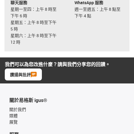
聊天服務
WhatsApp 服務
星期一至四：上午 8 時至
週一至週五：上午 8 點至
下午 6 時
下午 4 點
星期五：上午 8 時至下午
5 時
星期六：上午 8 時至下午
12 時
我們可以為您改進什麼？請與我們分享您的回饋。
讚揚與批評
關於易格斯 igus®
關於我們
媒體
展覽