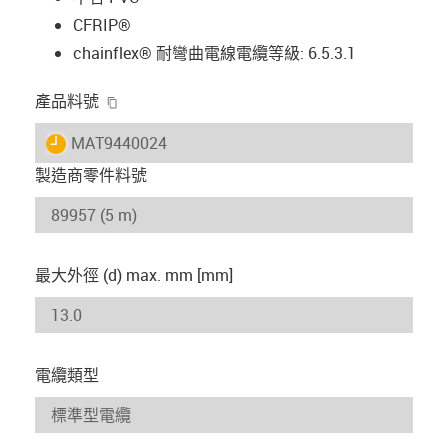
CFRIP®
chainflex® 耐彎曲電線電纜等級: 6.5.3.1
igus-icon-copy-clipboard
產品料號
igus-icon-lieferzeit
MAT9440024
製造商零件料號
最大外徑 (d) max. mm [mm]
電纜類型