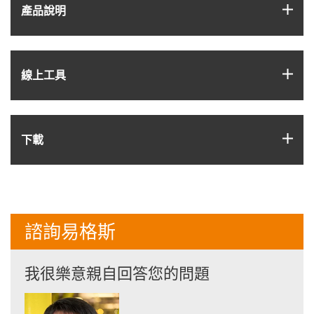
igus
產品說明
igus
線上工具
igus
下載
諮詢易格斯
我很樂意親自回答您的問題