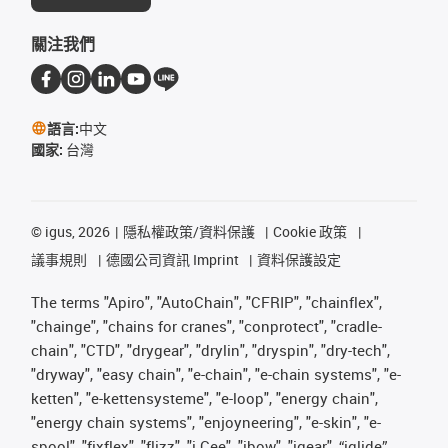
關注我們
語言:
中文
國家:
台灣
©
igus, 2026
隱私權政策/資料保護
Cookie 政策
議事規則
德國公司資訊 Imprint
資料保護設定
The terms "Apiro", "AutoChain", "CFRIP", "chainflex",
"chainge", "chains for cranes", "conprotect", "cradle-
chain", "CTD", "drygear", "drylin", "dryspin", "dry-tech",
"dryway", "easy chain", "e-chain", "e-chain systems", "e-
ketten", "e-kettensysteme", "e-loop", "energy chain",
"energy chain systems", "enjoyneering", "e-skin", "e-
spool", "fixflex", "flizz", "i.Cee", "ibow", "igear", “iglide”,