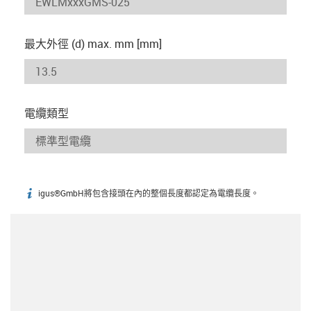
最大外徑 (d) max. mm [mm]
電纜類型
igus®GmbH將包含接頭在內的整個長度都認定為電纜長度。
igus-icon-info