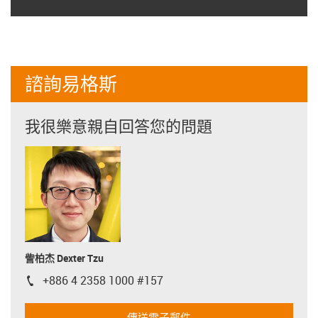
諮詢易格斯
我很樂意親自回答您的問題
訾柏杰 Dexter Tzu
+886 4 2358 1000 #157
igus-icon-phone
傳送電子郵件