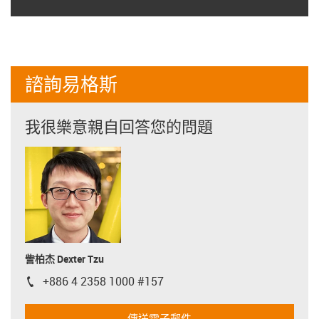
諮詢易格斯
我很樂意親自回答您的問題
訾柏杰 Dexter Tzu
+886 4 2358 1000 #157
igus-icon-phone
傳送電子郵件