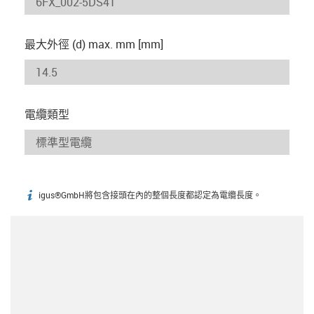
最大外徑 (d) max. mm [mm]
電纜類型
igus®GmbH將包含接頭在內的整個長度都認定為電纜長度。
igus-icon-info