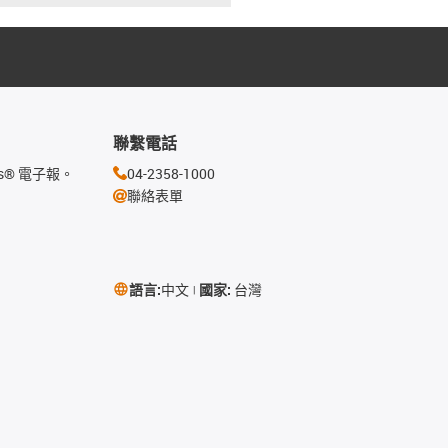
聯繫電話
s® 電子報。
04-2358-1000
聯絡表單
語言:
中文
國家:
台灣