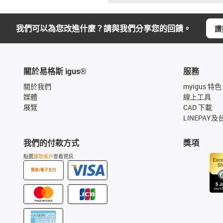
我們可以為您改進什麼？請與我們分享您的回饋。
讚
關於易格斯 igus®
服務
關於我們
myigus 特色
媒體
線上工具
展覽
CAD 下載
LINEPAY及
我們的付款方式
獎項
點選
匯款帳戶
查看資訊
匯款/電子支付