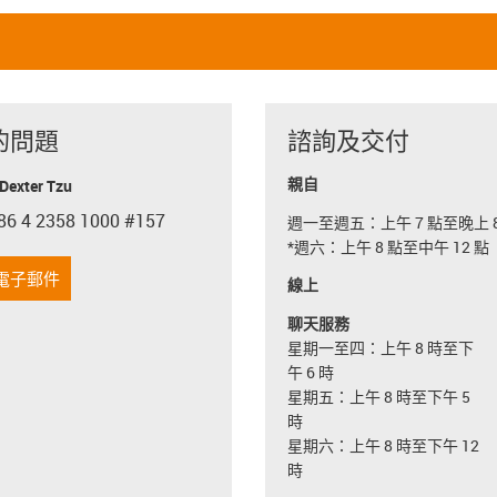
的問題
諮詢及交付
親自
exter Tzu
86 4 2358 1000 #157
週一至週五：上午 7 點至晚上 8
con-phone
*週六：上午 8 點至中午 12 點
電子郵件
線上
聊天服務
星期一至四：上午 8 時至下
午 6 時
星期五：上午 8 時至下午 5
時
星期六：上午 8 時至下午 12
時