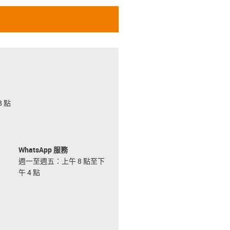
 點
WhatsApp 服務
週一至週五：上午 8 點至下
午 4 點