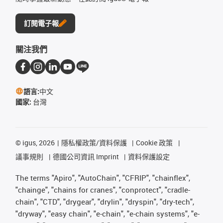
訂閱電子報
關注我們
語言:
中文
國家:
台灣
©
igus, 2026
隱私權政策/資料保護
Cookie 政策
議事規則
德國公司資訊 Imprint
資料保護設定
The terms "Apiro", "AutoChain", "CFRIP", "chainflex",
"chainge", "chains for cranes", "conprotect", "cradle-
chain", "CTD", "drygear", "drylin", "dryspin", "dry-tech",
"dryway", "easy chain", "e-chain", "e-chain systems", "e-