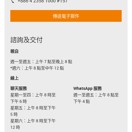
+886 4 2358 1000 #157
igus-icon-phone
傳送電子郵件
諮詢及交付
親自
週一至週五：上午 7 點至晚上 8 點
*週六：上午 8 點至中午 12 點
線上
聊天服務
WhatsApp 服務
星期一至四：上午 8 時至
週一至週五：上午 8 點至
下午 6 時
下午 4 點
星期五：上午 8 時至下午
5 時
星期六：上午 8 時至下午
12 時