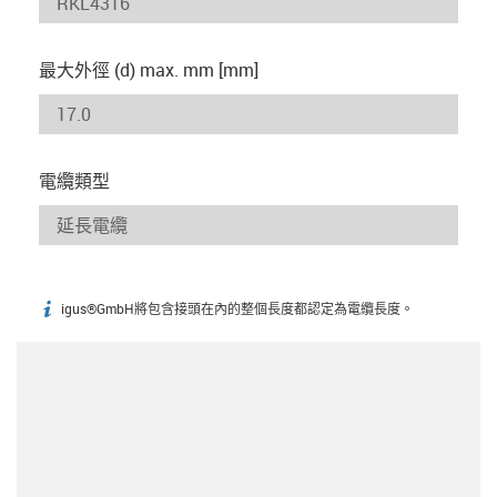
最大外徑 (d) max. mm [mm]
電纜類型
igus®GmbH將包含接頭在內的整個長度都認定為電纜長度。
igus-icon-info