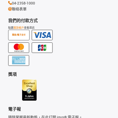
04-2358-1000
聯絡表單
我們的付款方式
點選
匯款帳戶
查看資訊
匯款/電子支付
獎項
電子報
隨時掌握最新動態，在此訂閱 igus® 電子報。