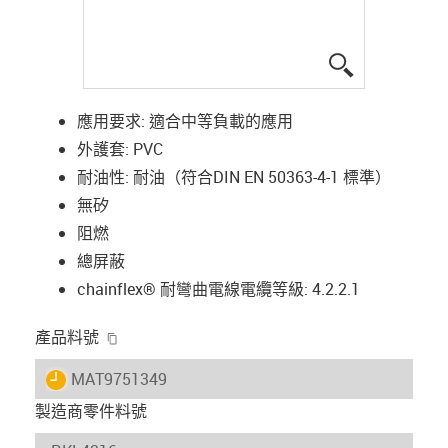
igus-icon-lup
應用要求: 適合中等負載的應用
外護套: PVC
耐油性: 耐油（符合DIN EN 50363-4-1 標準）
無矽
阻燃
總屏蔽
chainflex® 耐彎曲電線電纜等級: 4.2.2.1
igus-icon-copy-clipboard
產品料號
igus-icon-lieferzeit
MAT9751349
製造商零件料號