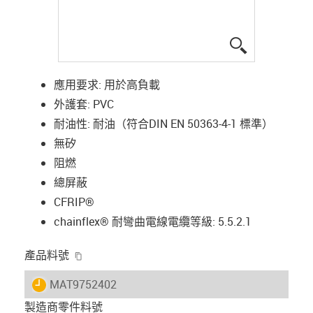
igus-icon-lup
應用要求: 用於高負載
外護套: PVC
耐油性: 耐油（符合DIN EN 50363-4-1 標準）
無矽
阻燃
總屏蔽
CFRIP®
chainflex® 耐彎曲電線電纜等級: 5.5.2.1
igus-icon-copy-clipboard
產品料號
igus-icon-lieferzeit
MAT9752402
製造商零件料號