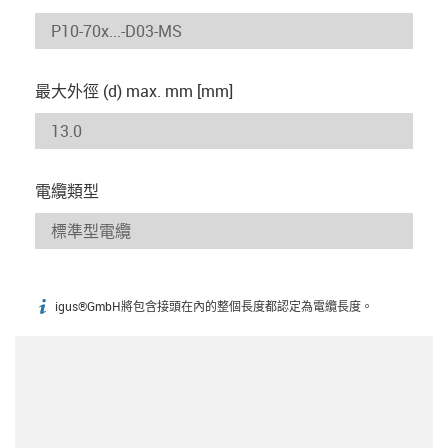
最大外徑 (d) max. mm [mm]
電纜類型
igus®GmbH將包含接頭在內的整個長度都認定為電纜長度。
igus-icon-info