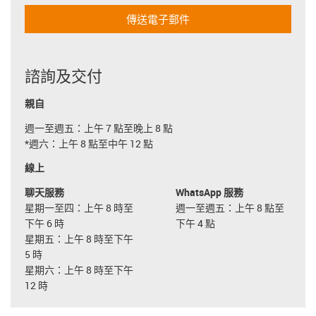
傳送電子郵件
諮詢及交付
親自
週一至週五：上午 7 點至晚上 8 點
*週六：上午 8 點至中午 12 點
線上
聊天服務
WhatsApp 服務
星期一至四：上午 8 時至
週一至週五：上午 8 點至
下午 6 時
下午 4 點
星期五：上午 8 時至下午
5 時
星期六：上午 8 時至下午
12 時