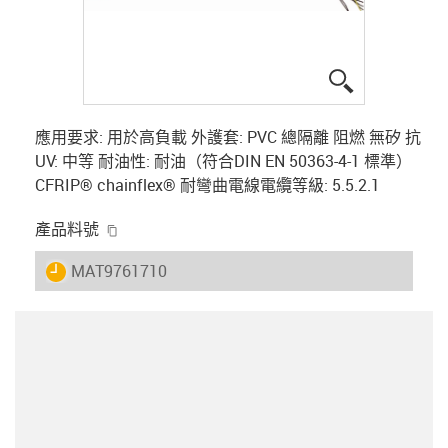
igus-icon-lup
應用要求: 用於高負載 外護套: PVC 總隔離 阻燃 無矽 抗
UV: 中等 耐油性: 耐油（符合DIN EN 50363-4-1 標準）
CFRIP® chainflex® 耐彎曲電線電纜等級: 5.5.2.1
igus-icon-copy-clipboard
產品料號
igus-icon-lieferzeit
MAT9761710