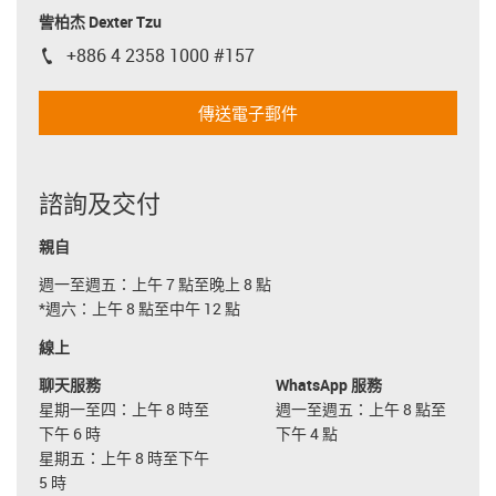
訾柏杰 Dexter Tzu
+886 4 2358 1000 #157
igus-icon-phone
傳送電子郵件
諮詢及交付
親自
週一至週五：上午 7 點至晚上 8 點
*週六：上午 8 點至中午 12 點
線上
聊天服務
WhatsApp 服務
星期一至四：上午 8 時至
週一至週五：上午 8 點至
下午 6 時
下午 4 點
星期五：上午 8 時至下午
5 時