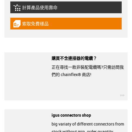
計算產品使用壽命
igus-icon-lebensdauerrechner
索取免費樣品
igus-icon-gratismuster
購買不含連接器的電纜？
正在尋找一款非裝配電纜嗎?只需訪問我
們的 chainflex® 商店!
igu
igus connectors shop
big variaty of different connectors from
stock without min. order quantity