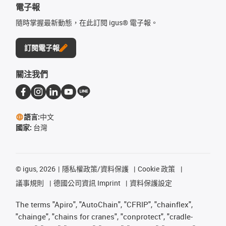
電子報
隨時掌握最新動態，在此訂閱 igus® 電子報。
訂閱電子報
關注我們
語言:
中文
國家:
台灣
©
igus, 2026
隱私權政策/資料保護
Cookie 政策
議事規則
德國公司資訊 Imprint
資料保護設定
The terms "Apiro", "AutoChain", "CFRIP", "chainflex",
"chainge", "chains for cranes", "conprotect", "cradle-