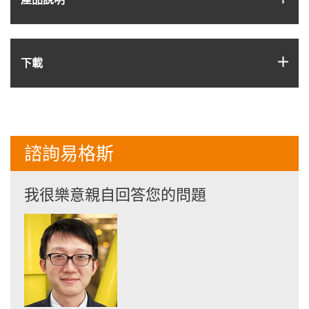
igus
下載
諮詢易格斯
我很樂意親自回答您的問題