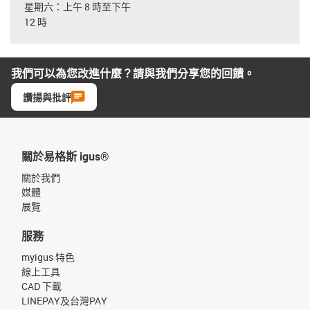
星期六：上午 8 時至下午
12 時
我們可以為您改進什麼？請與我們分享您的回饋。
讚揚與批評
關於易格斯 igus®
關於我們
媒體
展覽
服務
myigus 特色
線上工具
CAD 下載
LINEPAY及台灣PAY