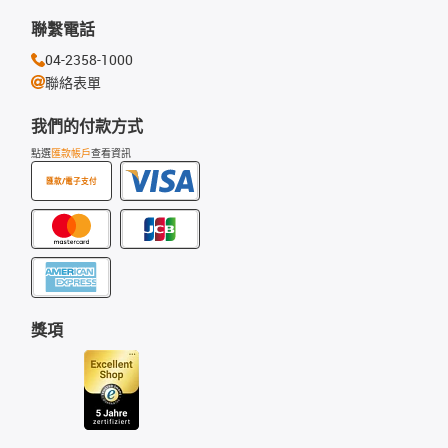
聯繫電話
04-2358-1000
聯絡表單
我們的付款方式
點選
匯款帳戶
查看資訊
匯款/電子支付
獎項