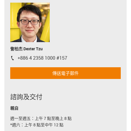
訾柏杰 Dexter Tzu
+886 4 2358 1000 #157
igus-icon-phone
傳送電子郵件
諮詢及交付
親自
週一至週五：上午 7 點至晚上 8 點
*週六：上午 8 點至中午 12 點