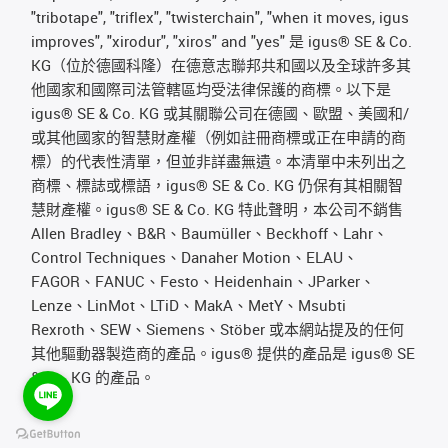
"tribotape", "triflex", "twisterchain", "when it moves, igus
improves", "xirodur", "xiros" and "yes" 是 igus® SE & Co.
KG（位於德國科隆）在德意志聯邦共和國以及全球許多其
他國家和國際司法管轄區均受法律保護的商標。以下是
igus® SE & Co. KG 或其關聯公司在德國、歐盟、美國和/
或其他國家的智慧財產權（例如註冊商標或正在申請的商
標）的代表性清單，但並非詳盡無遺。本清單中未列出之
商標、標誌或標語，igus® SE & Co. KG 仍保有其相關智
慧財產權。igus® SE & Co. KG 特此聲明，本公司不銷售
Allen Bradley、B&R、Baumüller、Beckhoff、Lahr、
Control Techniques、Danaher Motion、ELAU、
FAGOR、FANUC、Festo、Heidenhain、JParker、
Lenze、LinMot、LTiD、MakA、MetY、Msubti
Rexroth、SEW、Siemens、Stöber 或本網站提及的任何
其他驅動器製造商的產品。igus® 提供的產品是 igus® SE
& Co. KG 的產品。