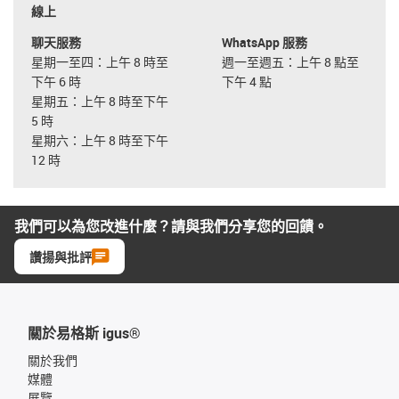
線上
聊天服務
WhatsApp 服務
星期一至四：上午 8 時至
週一至週五：上午 8 點至
下午 6 時
下午 4 點
星期五：上午 8 時至下午
5 時
星期六：上午 8 時至下午
12 時
我們可以為您改進什麼？請與我們分享您的回饋。
讚揚與批評
關於易格斯 igus®
關於我們
媒體
展覽