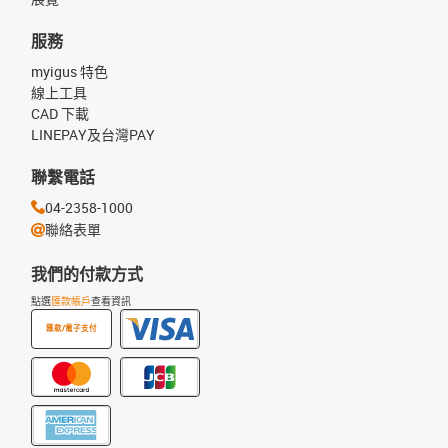
服務
myigus 特色
線上工具
CAD 下載
LINEPAY及台灣PAY
聯繫電話
04-2358-1000
聯絡表單
我們的付款方式
點選
匯款帳戶
查看資訊
匯款/電子支付