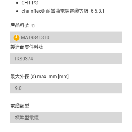
CFRIP®
chainflex® 耐彎曲電線電纜等級: 6.5.3.1
igus-icon-copy-clipboard
產品料號
igus-icon-lieferzeit
MAT9841310
製造商零件料號
最大外徑 (d) max. mm [mm]
電纜類型