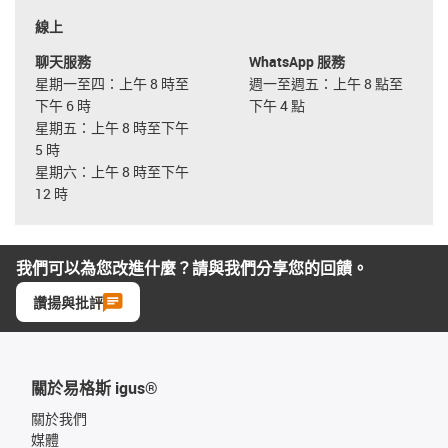
線上
聊天服務
WhatsApp 服務
星期一至四：上午 8 時至
週一至週五：上午 8 點至
下午 6 時
下午 4 點
星期五：上午 8 時至下午
5 時
星期六：上午 8 時至下午
12 時
我們可以為您改進什麼？請與我們分享您的回饋。
讚揚與批評
關於易格斯 igus®
關於我們
媒體