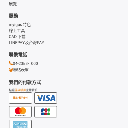
展覽
服務
myigus 特色
線上工具
CAD 下載
LINEPAY及台灣PAY
聯繫電話
04-2358-1000
聯絡表單
我們的付款方式
點選
匯款帳戶
查看資訊
匯款/電子支付