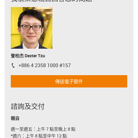
訾柏杰 Dexter Tzu
+886 4 2358 1000 #157
igus-icon-phone
傳送電子郵件
諮詢及交付
親自
週一至週五：上午 7 點至晚上 8 點
*週六：上午 8 點至中午 12 點