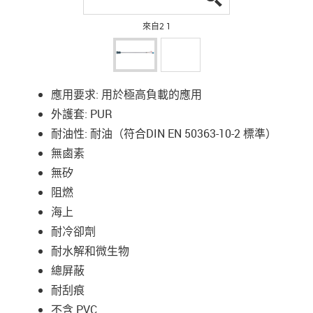
來自2 1
應用要求: 用於極高負載的應用
外護套: PUR
耐油性: 耐油（符合DIN EN 50363-10-2 標準）
無鹵素
無矽
阻燃
海上
耐冷卻劑
耐水解和微生物
總屏蔽
耐刮痕
不含 PVC