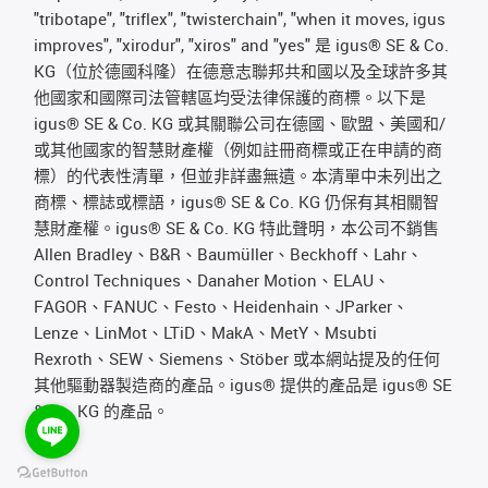
"tribotape", "triflex", "twisterchain", "when it moves, igus
improves", "xirodur", "xiros" and "yes" 是 igus® SE & Co.
KG（位於德國科隆）在德意志聯邦共和國以及全球許多其
他國家和國際司法管轄區均受法律保護的商標。以下是
igus® SE & Co. KG 或其關聯公司在德國、歐盟、美國和/
或其他國家的智慧財產權（例如註冊商標或正在申請的商
標）的代表性清單，但並非詳盡無遺。本清單中未列出之
商標、標誌或標語，igus® SE & Co. KG 仍保有其相關智
慧財產權。igus® SE & Co. KG 特此聲明，本公司不銷售
Allen Bradley、B&R、Baumüller、Beckhoff、Lahr、
Control Techniques、Danaher Motion、ELAU、
FAGOR、FANUC、Festo、Heidenhain、JParker、
Lenze、LinMot、LTiD、MakA、MetY、Msubti
Rexroth、SEW、Siemens、Stöber 或本網站提及的任何
其他驅動器製造商的產品。igus® 提供的產品是 igus® SE
& Co. KG 的產品。