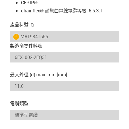
CFRIP®
chainflex® 耐彎曲電線電纜等級: 6.5.3.1
igus-icon-copy-clipboard
產品料號
igus-icon-lieferzeit
MAT9841555
製造商零件料號
最大外徑 (d) max. mm [mm]
電纜類型