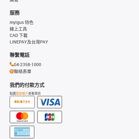
服務
myigus 特色
線上工具
CAD 下載
LINEPAY及台灣PAY
聯繫電話
04-2358-1000
聯絡表單
我們的付款方式
點選
匯款帳戶
查看資訊
匯款/電子支付