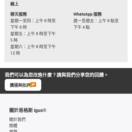
線上
聊天服務
WhatsApp 服務
星期一至四：上午 8 時至
週一至週五：上午 8 點至
下午 6 時
下午 4 點
星期五：上午 8 時至下午
5 時
星期六：上午 8 時至下午
12 時
我們可以為您改進什麼？請與我們分享您的回饋。
讚揚與批評
關於易格斯 igus®
關於我們
媒體
展覽