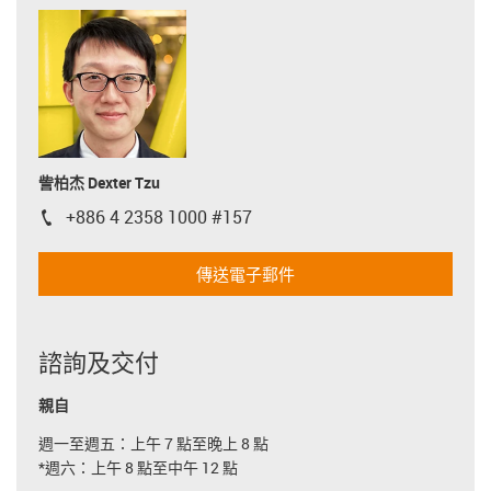
訾柏杰 Dexter Tzu
+886 4 2358 1000 #157
igus-icon-phone
傳送電子郵件
諮詢及交付
親自
週一至週五：上午 7 點至晚上 8 點
*週六：上午 8 點至中午 12 點