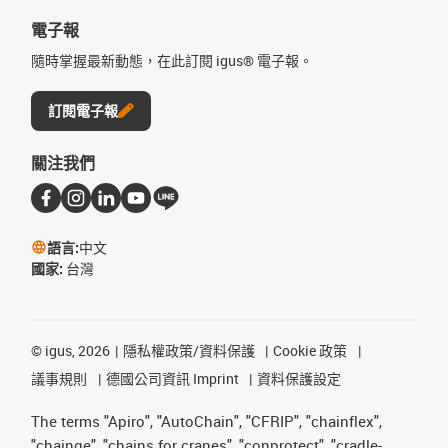
電子報
隨時掌握最新動態，在此訂閱 igus® 電子報。
訂閱電子報
關注我們
語言:
中文
國家:
台灣
©
igus, 2026
隱私權政策/資料保護
Cookie 政策
議事規則
德國公司資訊 Imprint
資料保護設定
The terms "Apiro", "AutoChain", "CFRIP", "chainflex",
"chainge", "chains for cranes", "conprotect", "cradle-