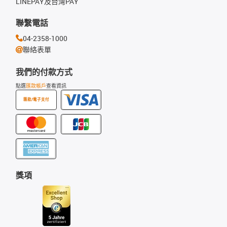
LINEPAY及台灣PAY
聯繫電話
04-2358-1000
聯絡表單
我們的付款方式
點選
匯款帳戶
查看資訊
匯款/電子支付
獎項