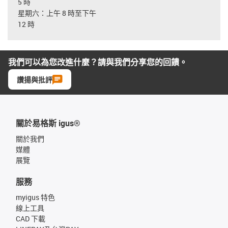
5 時
星期六：上午 8 時至下午
12 時
我們可以為您改進什麼？請與我們分享您的回饋。
讚揚與批評
關於易格斯 igus®
關於我們
媒體
展覽
服務
myigus 特色
線上工具
CAD 下載