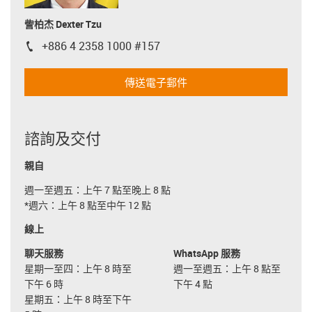
訾柏杰 Dexter Tzu
+886 4 2358 1000 #157
igus-icon-phone
傳送電子郵件
諮詢及交付
親自
週一至週五：上午 7 點至晚上 8 點
*週六：上午 8 點至中午 12 點
線上
聊天服務
WhatsApp 服務
星期一至四：上午 8 時至
週一至週五：上午 8 點至
下午 6 時
下午 4 點
星期五：上午 8 時至下午