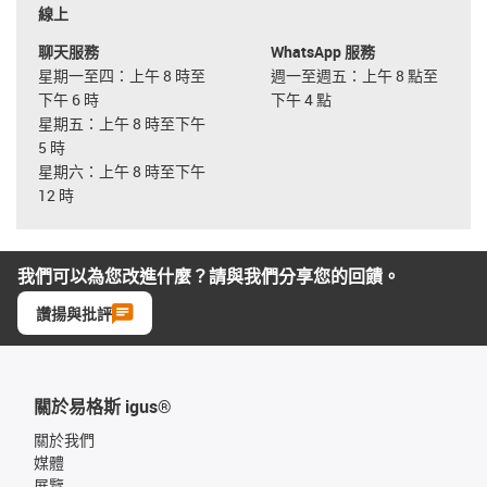
線上
聊天服務
WhatsApp 服務
星期一至四：上午 8 時至
週一至週五：上午 8 點至
下午 6 時
下午 4 點
星期五：上午 8 時至下午
5 時
星期六：上午 8 時至下午
12 時
我們可以為您改進什麼？請與我們分享您的回饋。
讚揚與批評
關於易格斯 igus®
關於我們
媒體
展覽