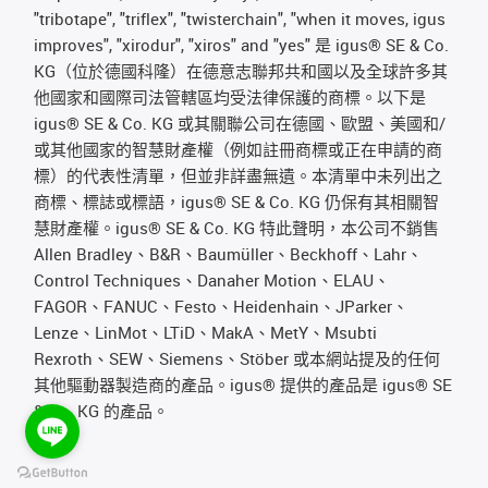
"tribotape", "triflex", "twisterchain", "when it moves, igus
improves", "xirodur", "xiros" and "yes" 是 igus® SE & Co.
KG（位於德國科隆）在德意志聯邦共和國以及全球許多其
他國家和國際司法管轄區均受法律保護的商標。以下是
igus® SE & Co. KG 或其關聯公司在德國、歐盟、美國和/
或其他國家的智慧財產權（例如註冊商標或正在申請的商
標）的代表性清單，但並非詳盡無遺。本清單中未列出之
商標、標誌或標語，igus® SE & Co. KG 仍保有其相關智
慧財產權。igus® SE & Co. KG 特此聲明，本公司不銷售
Allen Bradley、B&R、Baumüller、Beckhoff、Lahr、
Control Techniques、Danaher Motion、ELAU、
FAGOR、FANUC、Festo、Heidenhain、JParker、
Lenze、LinMot、LTiD、MakA、MetY、Msubti
Rexroth、SEW、Siemens、Stöber 或本網站提及的任何
其他驅動器製造商的產品。igus® 提供的產品是 igus® SE
& Co. KG 的產品。