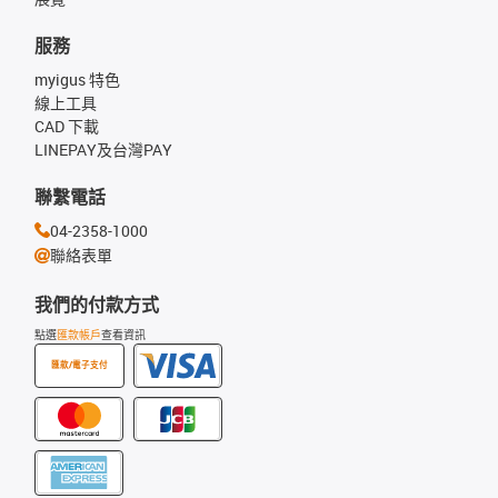
服務
myigus 特色
線上工具
CAD 下載
LINEPAY及台灣PAY
聯繫電話
04-2358-1000
聯絡表單
我們的付款方式
點選
匯款帳戶
查看資訊
匯款/電子支付