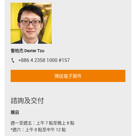
訾柏杰 Dexter Tzu
+886 4 2358 1000 #157
igus-icon-phone
傳送電子郵件
諮詢及交付
親自
週一至週五：上午 7 點至晚上 8 點
*週六：上午 8 點至中午 12 點