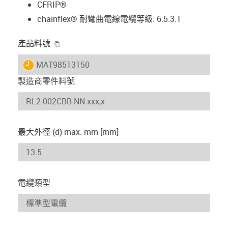
CFRIP®
chainflex® 耐彎曲電線電纜等級: 6.5.3.1
igus-icon-copy-clipboard
產品料號
igus-icon-lieferzeit
MAT98513150
製造商零件料號
最大外徑 (d) max. mm [mm]
電纜類型