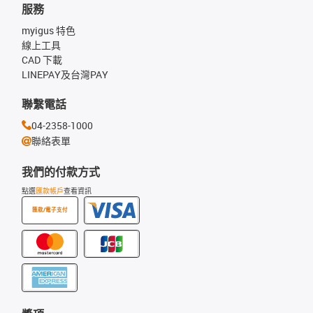
服務
myigus 特色
線上工具
CAD 下載
LINEPAY及台灣PAY
聯繫電話
04-2358-1000
聯絡表單
我們的付款方式
點選
匯款帳戶
查看資訊
匯款/電子支付