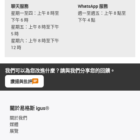
聊天服務
WhatsApp 服務
星期一至四：上午 8 時至
週一至週五：上午 8 點至
下午 6 時
下午 4 點
星期五：上午 8 時至下午
5 時
星期六：上午 8 時至下午
12 時
我們可以為您改進什麼？請與我們分享您的回饋。
讚揚與批評
關於易格斯 igus®
關於我們
媒體
展覽