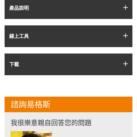
igus
產品說明
igus
線上工具
igus
下載
諮詢易格斯
我很樂意親自回答您的問題