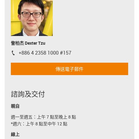
訾柏杰 Dexter Tzu
+886 4 2358 1000 #157
igus-icon-phone
傳送電子郵件
諮詢及交付
親自
週一至週五：上午 7 點至晚上 8 點
*週六：上午 8 點至中午 12 點
線上