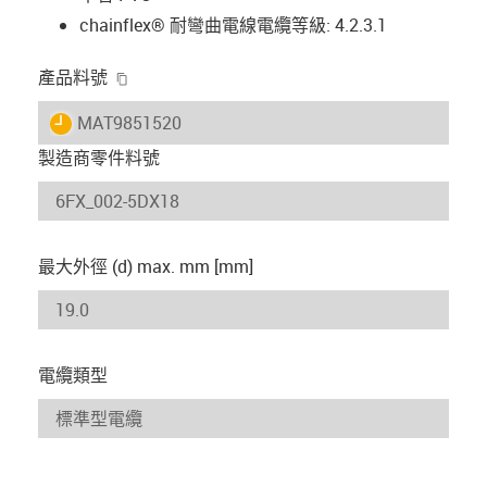
chainflex® 耐彎曲電線電纜等級: 4.2.3.1
igus-icon-copy-clipboard
產品料號
igus-icon-lieferzeit
MAT9851520
製造商零件料號
最大外徑 (d) max. mm [mm]
電纜類型