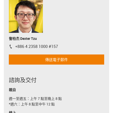
訾柏杰 Dexter Tzu
+886 4 2358 1000 #157
igus-icon-phone
傳送電子郵件
諮詢及交付
親自
週一至週五：上午 7 點至晚上 8 點
*週六：上午 8 點至中午 12 點
線上