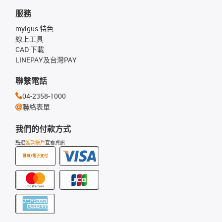
服務
myigus 特色
線上工具
CAD 下載
LINEPAY及台灣PAY
聯繫電話
04-2358-1000
聯絡表單
我們的付款方式
點選
匯款帳戶
查看資訊
匯款/電子支付