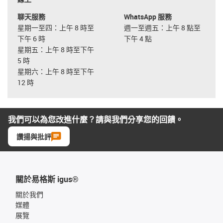
聊天服務
WhatsApp 服務
星期一至四：上午 8 時至
週一至週五：上午 8 點至
下午 6 時
下午 4 點
星期五：上午 8 時至下午
5 時
星期六：上午 8 時至下午
12 時
我們可以為您改進什麼？請與我們分享您的回饋。
讚揚與批評
關於易格斯 igus®
關於我們
媒體
展覽