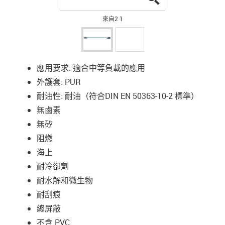
來自2 1
應用要求: 適合中等負載的應用
外護套: PUR
耐油性: 耐油（符合DIN EN 50363-10-2 標準）
無鹵素
無矽
阻燃
海上
耐冷卻劑
耐水解和微生物
耐刮痕
總屏蔽
不含 PVC