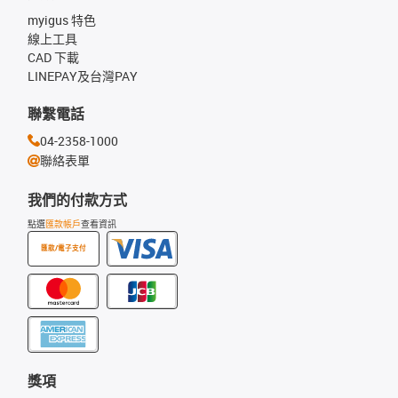
myigus 特色
線上工具
CAD 下載
LINEPAY及台灣PAY
聯繫電話
04-2358-1000
聯絡表單
我們的付款方式
點選
匯款帳戶
查看資訊
匯款/電子支付
獎項