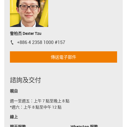
訾柏杰 Dexter Tzu
+886 4 2358 1000 #157
igus-icon-phone
傳送電子郵件
諮詢及交付
親自
週一至週五：上午 7 點至晚上 8 點
*週六：上午 8 點至中午 12 點
線上
聊天服務
WhatsApp 服務