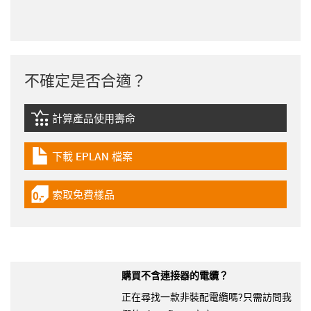
不確定是否合適？
計算產品使用壽命
igus-icon-lebensdauerrechner
下載 EPLAN 檔案
igus-icon-download-plan
索取免費樣品
igus-icon-gratismuster
購買不含連接器的電纜？
正在尋找一款非裝配電纜嗎?只需訪問我