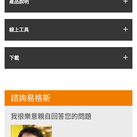
igus
產品說明
igus
線上工具
igus
下載
諮詢易格斯
我很樂意親自回答您的問題