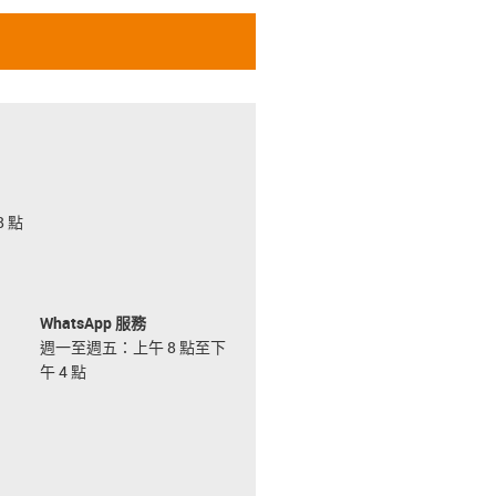
 點
WhatsApp 服務
週一至週五：上午 8 點至下
午 4 點