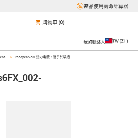
產品使用壽命計算器
購物車
(0)
TW
(
ZH
)
我的聯絡人
t
igus-icon-arrow-right
mens
readycable® 動力電纜，近乎於製造
FX_002-
clipboard