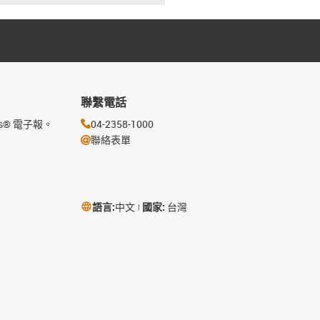
聯繫電話
s® 電子報。
04-2358-1000
聯絡表單
語言:
中文
國家:
台灣