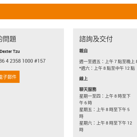
的問題
諮詢及交付
親自
exter Tzu
86 4 2358 1000 #157
週一至週五：上午 7 點至晚上 8
con-phone
*週六：上午 8 點至中午 12 點
電子郵件
線上
聊天服務
星期一至四：上午 8 時至下
午 6 時
星期五：上午 8 時至下午 5
時
星期六：上午 8 時至下午 12
時