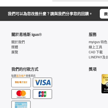
我們可以為您改進什麼？請與我們分享您的回饋。
讚
關於易格斯 igus®
服務
關於我們
myigus 特色
媒體
線上工具
展覽
CAD 下載
LINEPAY及
我們的付款方式
獎項
點選
匯款帳戶
查看資訊
匯款/電子支付