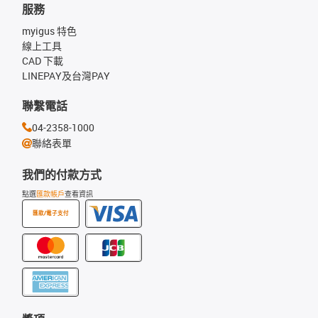
服務
myigus 特色
線上工具
CAD 下載
LINEPAY及台灣PAY
聯繫電話
04-2358-1000
聯絡表單
我們的付款方式
點選
匯款帳戶
查看資訊
匯款/電子支付