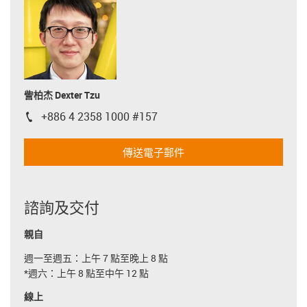
訾柏杰 Dexter Tzu
+886 4 2358 1000 #157
igus-icon-phone
傳送電子郵件
諮詢及交付
親自
週一至週五：上午 7 點至晚上 8 點
*週六：上午 8 點至中午 12 點
線上