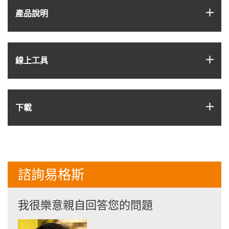
igus
產品說明
igus
線上工具
igus
下載
諮詢易格斯
我很樂意親自回答您的問題