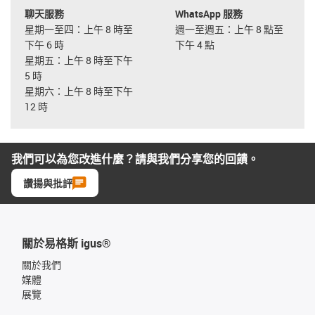
聊天服務
WhatsApp 服務
星期一至四：上午 8 時至
週一至週五：上午 8 點至
下午 6 時
下午 4 點
星期五：上午 8 時至下午
5 時
星期六：上午 8 時至下午
12 時
我們可以為您改進什麼？請與我們分享您的回饋。
讚揚與批評
關於易格斯 igus®
關於我們
媒體
展覽