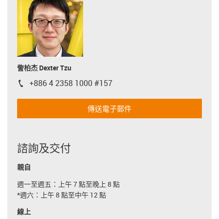
訾柏杰 Dexter Tzu
+886 4 2358 1000 #157
igus-icon-phone
傳送電子郵件
諮詢及交付
親自
週一至週五：上午 7 點至晚上 8 點
*週六：上午 8 點至中午 12 點
線上