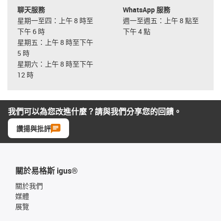
聊天服務
WhatsApp 服務
星期一至四：上午 8 時至
週一至週五：上午 8 點至
下午 6 時
下午 4 點
星期五：上午 8 時至下午
5 時
星期六：上午 8 時至下午
12 時
我們可以為您改進什麼？請與我們分享您的回饋。
讚揚與批評
關於易格斯 igus®
關於我們
媒體
展覽