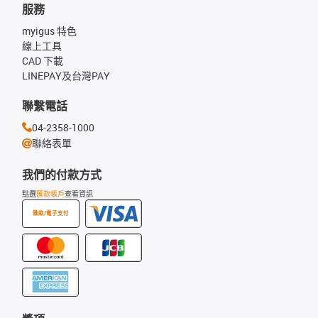
服務
myigus 特色
線上工具
CAD 下載
LINEPAY及台灣PAY
聯繫電話
04-2358-1000
聯絡表單
我們的付款方式
點選
匯款帳戶
查看資訊
匯款/電子支付