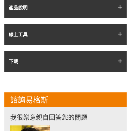
igus
產品說明
igus
線上工具
igus
下載
諮詢易格斯
我很樂意親自回答您的問題