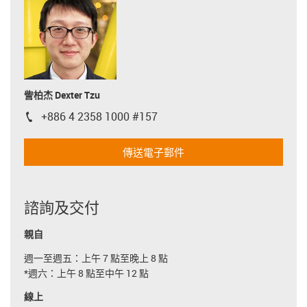
訾柏杰 Dexter Tzu
+886 4 2358 1000 #157
igus-icon-phone
傳送電子郵件
諮詢及交付
親自
週一至週五：上午 7 點至晚上 8 點
*週六：上午 8 點至中午 12 點
線上