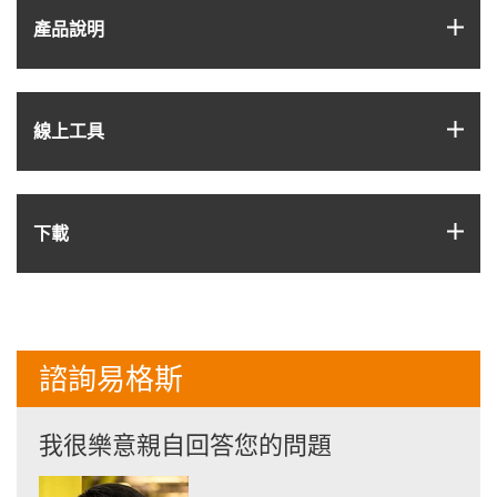
igus
產品說明
igus
線上工具
igus
下載
諮詢易格斯
我很樂意親自回答您的問題