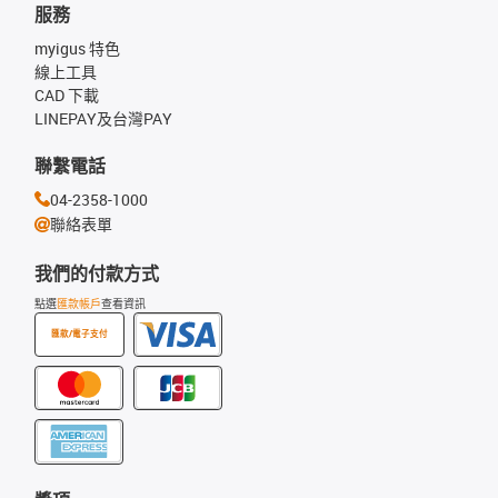
服務
myigus 特色
線上工具
CAD 下載
LINEPAY及台灣PAY
聯繫電話
04-2358-1000
聯絡表單
我們的付款方式
點選
匯款帳戶
查看資訊
匯款/電子支付