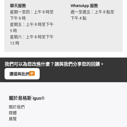
聊天服務
WhatsApp 服務
星期一至四：上午 8 時至
週一至週五：上午 8 點至
下午 6 時
下午 4 點
星期五：上午 8 時至下午
5 時
星期六：上午 8 時至下午
12 時
我們可以為您改進什麼？請與我們分享您的回饋。
讚揚與批評
關於易格斯 igus®
關於我們
媒體
展覽