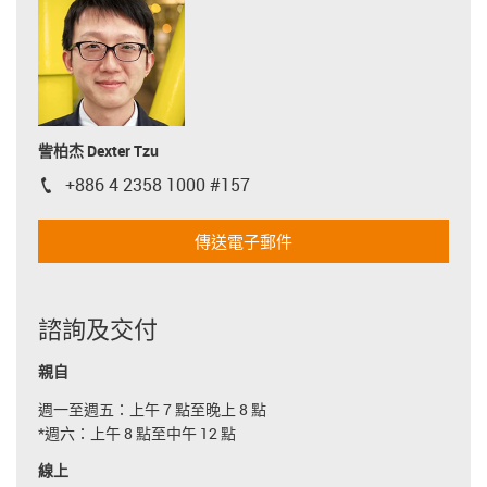
訾柏杰 Dexter Tzu
+886 4 2358 1000 #157
igus-icon-phone
傳送電子郵件
諮詢及交付
親自
週一至週五：上午 7 點至晚上 8 點
*週六：上午 8 點至中午 12 點
線上