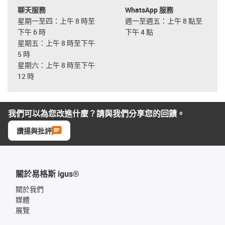
聊天服務
WhatsApp 服務
星期一至四：上午 8 時至
週一至週五：上午 8 點至
下午 6 時
下午 4 點
星期五：上午 8 時至下午
5 時
星期六：上午 8 時至下午
12 時
我們可以為您改進什麼？請與我們分享您的回饋。
讚揚與批評
關於易格斯 igus®
關於我們
媒體
展覽