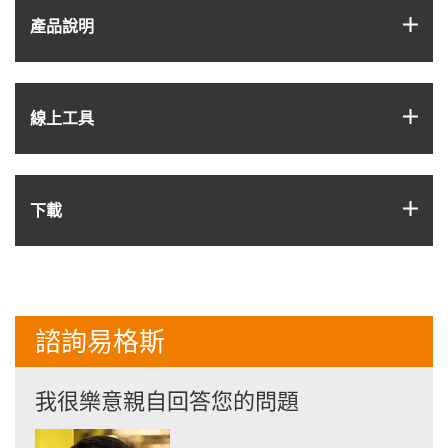
igus
產品說明
igus
線上工具
igus
下載
諮詢易格斯
我很樂意親自回答您的問題