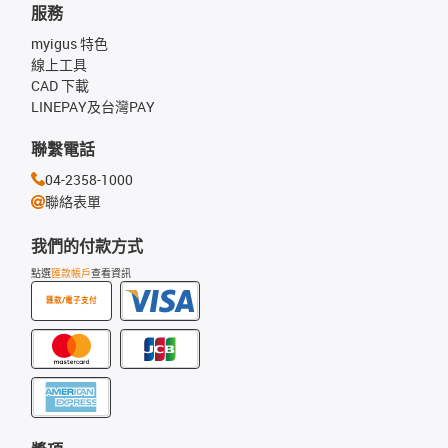
服務
myigus 特色
線上工具
CAD 下載
LINEPAY及台灣PAY
聯繫電話
04-2358-1000
聯絡表單
我們的付款方式
點選
匯款帳戶
查看資訊
匯款/電子支付