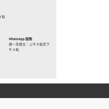
 點
WhatsApp 服務
週一至週五：上午 8 點至下
午 4 點