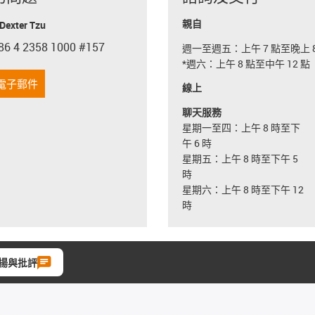
親自
exter Tzu
86 4 2358 1000 #157
週一至週五：上午 7 點至晚上 8
con-phone
*週六：上午 8 點至中午 12 點
電子郵件
線上
聊天服務
星期一至四：上午 8 時至下
午 6 時
星期五：上午 8 時至下午 5
時
星期六：上午 8 時至下午 12
時
揚與批評