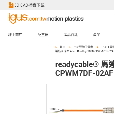
3D CAD檔案下載
線上商店
配置器
產品資訊
產業
igus-icon-arrow-right
igus-icon-arrow-right
igus-icon-ar
首頁
用於運動的電纜
已加工電
製造商標準 Allen Bradley 2090-CPWM7DF-02
readycable® 
CPWM7DF-02AF