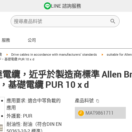
LINE 諮詢服務
服務
公司
row-right
igus-icon-arrow-right
igus-icon-arrow-righ
纜
Drive cables in accordance with manufacturers' standards
suitable for Alle
AF，基礎電纜 PUR 10 x d
馬達電纜，近乎於製造商標準 Allen Brad
，基礎電纜 PUR 10 x d
igus-icon-copy-
應用要求: 適合中等負載的
產品料號
應用
igus-icon-lieferzeit
MAT9861711
外護套: PUR
耐油性: 耐油（符合DIN EN
50363-10-2 標準）