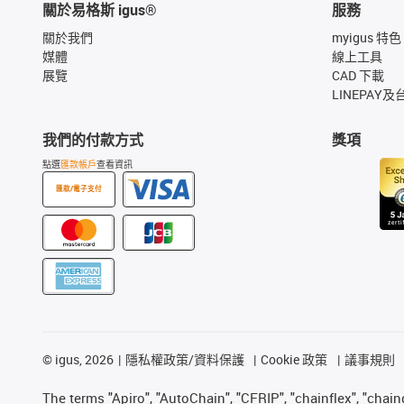
關於易格斯 igus®
服務
關於我們
myigus 特色
媒體
線上工具
展覽
CAD 下載
LINEPAY及
我們的付款方式
獎項
點選
匯款帳戶
查看資訊
匯款/電子支付
©
igus, 2026
隱私權政策/資料保護
Cookie 政策
議事規則
The terms "Apiro", "AutoChain", "CFRIP", "chainflex", "chainge