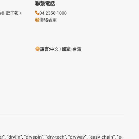
聯繫電話
s® 電子報。
04-2358-1000
聯絡表單
語言:
中文
國家:
台灣
, "drylin", "dryspin", "dry-tech", "dryway", "easy chain", "e-