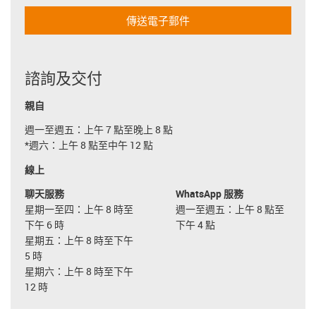
傳送電子郵件
諮詢及交付
親自
週一至週五：上午 7 點至晚上 8 點
*週六：上午 8 點至中午 12 點
線上
聊天服務
WhatsApp 服務
星期一至四：上午 8 時至
週一至週五：上午 8 點至
下午 6 時
下午 4 點
星期五：上午 8 時至下午
5 時
星期六：上午 8 時至下午
12 時