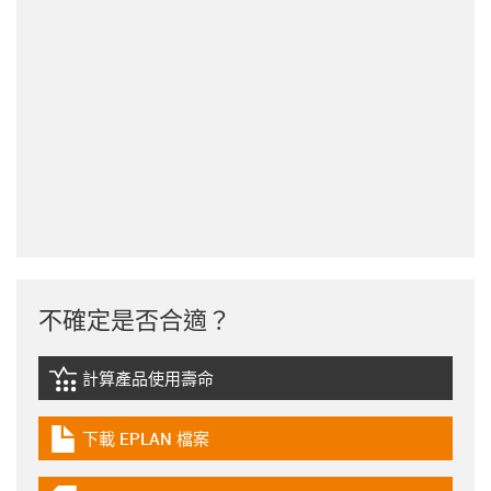
不確定是否合適？
計算產品使用壽命
igus-icon-lebensdauerrechner
下載 EPLAN 檔案
igus-icon-download-plan